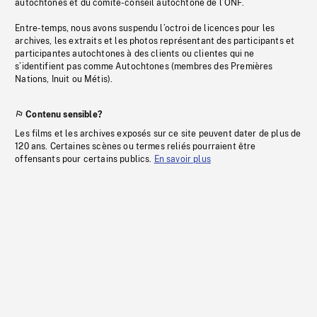
autochtones et du comité-conseil autochtone de l’ONF.
Entre-temps, nous avons suspendu l’octroi de licences pour les
archives, les extraits et les photos représentant des participants et
participantes autochtones à des clients ou clientes qui ne
s’identifient pas comme Autochtones (membres des Premières
Nations, Inuit ou Métis).
Contenu sensible?
Les films et les archives exposés sur ce site peuvent dater de plus de
120 ans. Certaines scènes ou termes reliés pourraient être
offensants pour certains publics.
En savoir plus