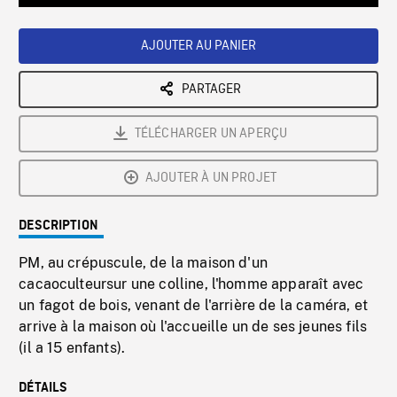
Loaded
:
Playback
0%
Rate
AJOUTER AU PANIER
PARTAGER
TÉLÉCHARGER UN APERÇU
AJOUTER À UN PROJET
DESCRIPTION
PM, au crépuscule, de la maison d'un
cacaoculteursur une colline, l'homme apparaît avec
un fagot de bois, venant de l'arrière de la caméra, et
arrive à la maison où l'accueille un de ses jeunes fils
(il a 15 enfants).
DÉTAILS