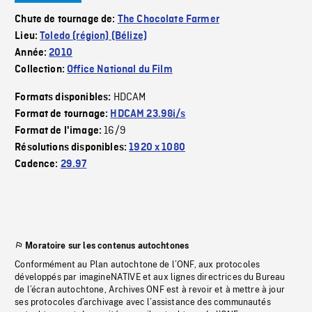
Chute de tournage de:
The Chocolate Farmer
Lieu:
Toledo (région) (Bélize)
Année:
2010
Collection:
Office National du Film
HDCAM
Formats disponibles:
Format de tournage:
HDCAM 23.98i/s
16/9
Format de l'image:
Résolutions disponibles:
1920 x 1080
Cadence:
29.97
Moratoire sur les contenus autochtones
Conformément au Plan autochtone de l’ONF, aux protocoles
développés par imagineNATIVE et aux lignes directrices du Bureau
de l’écran autochtone, Archives ONF est à revoir et à mettre à jour
ses protocoles d’archivage avec l’assistance des communautés