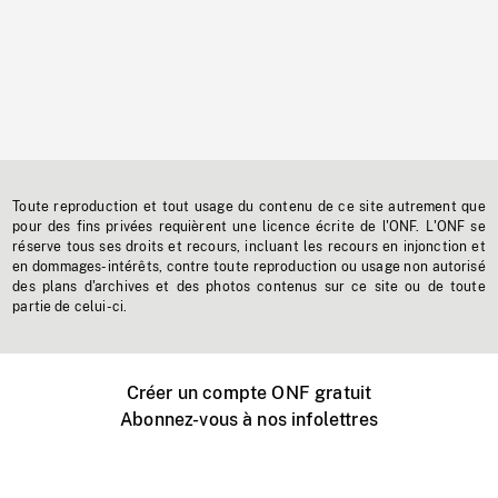
Toute reproduction et tout usage du contenu de ce site autrement que
pour des fins privées requièrent une licence écrite de l'ONF. L'ONF se
réserve tous ses droits et recours, incluant les recours en injonction et
en dommages-intérêts, contre toute reproduction ou usage non autorisé
des plans d'archives et des photos contenus sur ce site ou de toute
partie de celui-ci.
Créer un compte ONF gratuit
Abonnez-vous à nos infolettres
Événements ONF près de chez vous
Créer avec l’ONF