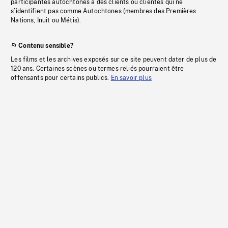
participantes autochtones à des clients ou clientes qui ne
s’identifient pas comme Autochtones (membres des Premières
Nations, Inuit ou Métis).
Contenu sensible?
Les films et les archives exposés sur ce site peuvent dater de plus de
120 ans. Certaines scènes ou termes reliés pourraient être
offensants pour certains publics.
En savoir plus