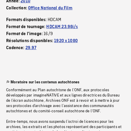
Année:
2010
Collection:
Office National du Film
HDCAM
Formats disponibles:
Format de tournage:
HDCAM 23.98i/s
16/9
Format de l'image:
Résolutions disponibles:
1920 x 1080
Cadence:
29.97
Moratoire sur les contenus autochtones
Conformément au Plan autochtone de l’ONF, aux protocoles
développés par imagineNATIVE et aux lignes directrices du Bureau
de l’écran autochtone, Archives ONF est à revoir et à mettre à jour
ses protocoles d’archivage avec l’assistance des communautés
autochtones et du comité-conseil autochtone de l’ONF.
Entre-temps, nous avons suspendu l’octroi de licences pour les
archives, les extraits et les photos représentant des participants et