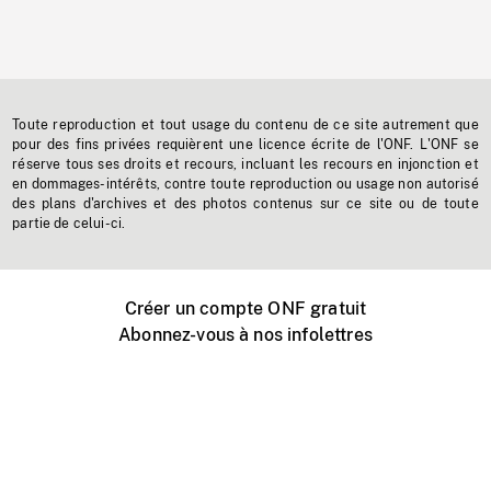
Toute reproduction et tout usage du contenu de ce site autrement que
pour des fins privées requièrent une licence écrite de l'ONF. L'ONF se
réserve tous ses droits et recours, incluant les recours en injonction et
en dommages-intérêts, contre toute reproduction ou usage non autorisé
des plans d'archives et des photos contenus sur ce site ou de toute
partie de celui-ci.
Créer un compte ONF gratuit
Abonnez-vous à nos infolettres
Événements ONF près de chez vous
Créer avec l’ONF
Organiser une projection publique