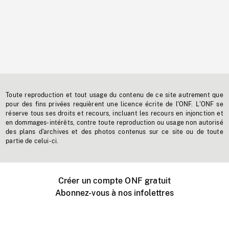
Toute reproduction et tout usage du contenu de ce site autrement que
pour des fins privées requièrent une licence écrite de l'ONF. L'ONF se
réserve tous ses droits et recours, incluant les recours en injonction et
en dommages-intérêts, contre toute reproduction ou usage non autorisé
des plans d'archives et des photos contenus sur ce site ou de toute
partie de celui-ci.
Créer un compte ONF gratuit
Abonnez-vous à nos infolettres
Événements ONF près de chez vous
Créer avec l’ONF