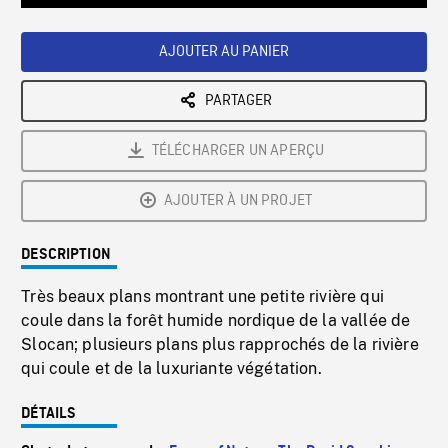
Loaded
:
Playback
0%
Rate
AJOUTER AU PANIER
PARTAGER
TÉLÉCHARGER UN APERÇU
AJOUTER À UN PROJET
DESCRIPTION
Très beaux plans montrant une petite rivière qui
coule dans la forêt humide nordique de la vallée de
Slocan; plusieurs plans plus rapprochés de la rivière
qui coule et de la luxuriante végétation.
DÉTAILS