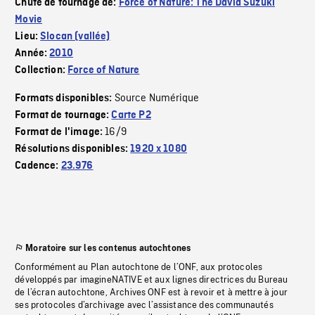
Chute de tournage de:
Force of Nature: The David Suzuki
Movie
Lieu:
Slocan (vallée)
Année:
2010
Collection:
Force of Nature
Source Numérique
Formats disponibles:
Format de tournage:
Carte P2
16/9
Format de l'image:
Résolutions disponibles:
1920 x 1080
Cadence:
23.976
Moratoire sur les contenus autochtones
Conformément au Plan autochtone de l’ONF, aux protocoles
développés par imagineNATIVE et aux lignes directrices du Bureau
de l’écran autochtone, Archives ONF est à revoir et à mettre à jour
ses protocoles d’archivage avec l’assistance des communautés