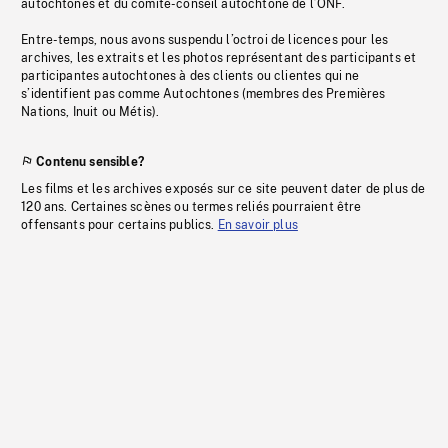
autochtones et du comité-conseil autochtone de l’ONF.
Entre-temps, nous avons suspendu l’octroi de licences pour les
archives, les extraits et les photos représentant des participants et
participantes autochtones à des clients ou clientes qui ne
s’identifient pas comme Autochtones (membres des Premières
Nations, Inuit ou Métis).
Contenu sensible?
Les films et les archives exposés sur ce site peuvent dater de plus de
120 ans. Certaines scènes ou termes reliés pourraient être
offensants pour certains publics.
En savoir plus