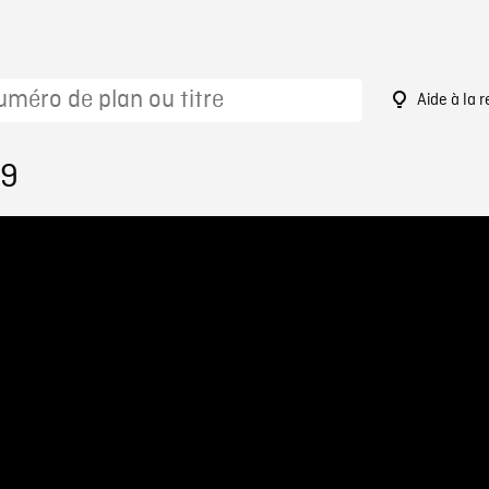
Aide à la 
79