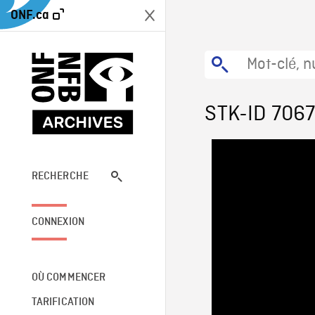
ONF.ca
STK-ID 706
RECHERCHE
CONNEXION
OÙ COMMENCER
TARIFICATION