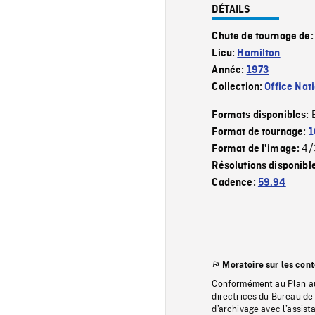
DÉTAILS
Chute de tournage de
Lieu:
Hamilton
Année:
1973
Collection:
Office Nat
Formats disponibles:
Format de tournage:
1
4/
Format de l'image:
Résolutions disponibl
Cadence:
59.94
Moratoire sur les con
Conformément au Plan au
directrices du Bureau de 
d’archivage avec l’assi