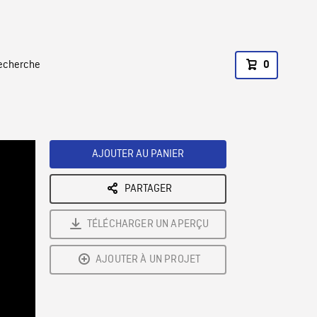
recherche
0
AJOUTER AU PANIER
PARTAGER
TÉLÉCHARGER UN APERÇU
AJOUTER À UN PROJET