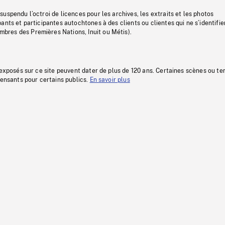
uspendu l’octroi de licences pour les archives, les extraits et les photos
ants et participantes autochtones à des clients ou clientes qui ne s’identifie
res des Premières Nations, Inuit ou Métis).
 exposés sur ce site peuvent dater de plus de 120 ans. Certaines scènes ou t
fensants pour certains publics.
En savoir plus