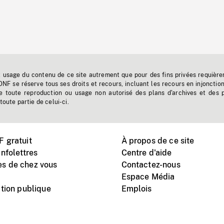
t usage du contenu de ce site autrement que pour des fins privées requière
'ONF se réserve tous ses droits et recours, incluant les recours en injonctio
e toute reproduction ou usage non autorisé des plans d'archives et des 
toute partie de celui-ci.
 gratuit
À propos de ce site
nfolettres
Centre d'aide
s de chez vous
Contactez-nous
Espace Média
tion publique
Emplois