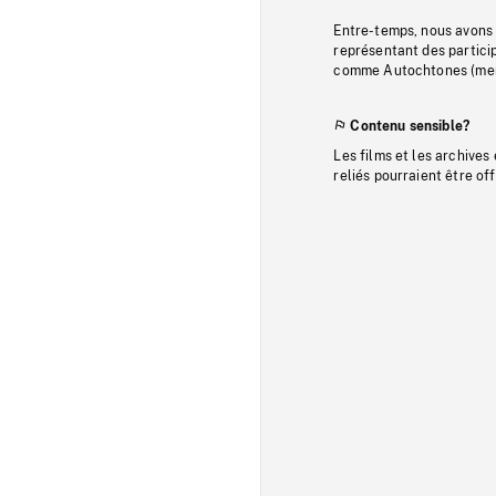
Entre-temps, nous avons s
représentant des particip
comme Autochtones (memb
Contenu sensible?
Les films et les archives
reliés pourraient être of