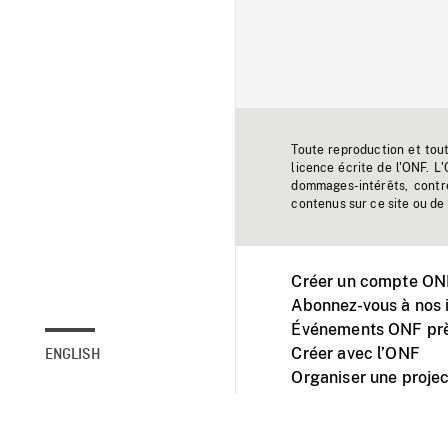
Toute reproduction et tou
licence écrite de l'ONF. L
dommages-intérêts, contr
contenus sur ce site ou de 
Créer un compte ONF
Abonnez-vous à nos i
Événements ONF prè
Créer avec l’ONF
ENGLISH
Organiser une projec