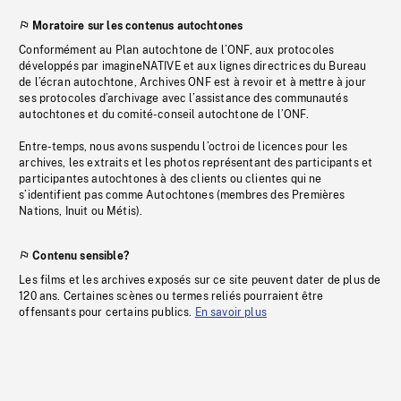
Moratoire sur les contenus autochtones
Conformément au Plan autochtone de l’ONF, aux protocoles
développés par imagineNATIVE et aux lignes directrices du Bureau
de l’écran autochtone, Archives ONF est à revoir et à mettre à jour
ses protocoles d’archivage avec l’assistance des communautés
autochtones et du comité-conseil autochtone de l’ONF.
Entre-temps, nous avons suspendu l’octroi de licences pour les
archives, les extraits et les photos représentant des participants et
participantes autochtones à des clients ou clientes qui ne
s’identifient pas comme Autochtones (membres des Premières
Nations, Inuit ou Métis).
Contenu sensible?
Les films et les archives exposés sur ce site peuvent dater de plus de
120 ans. Certaines scènes ou termes reliés pourraient être
offensants pour certains publics.
En savoir plus