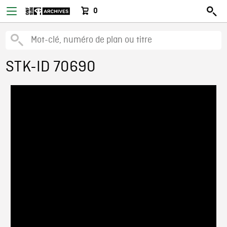
0
STK-ID 70690