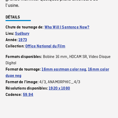
l’usine.
DÉTAILS
Chute de tournage de:
Who Will I Sentence Now?
Lieu:
Sudbury
Année:
1973
Collection:
Office National du Film
Bobine 16 mm
HDCAM SR
Video Disque
Formats disponibles:
,
,
Digital
Format de tournage:
16mm eastman color neg
,
16mm color
dupe neg
4/3
ANAMORPHIC_4/3
Format de l'image:
,
Résolutions disponibles:
1920 x 1080
Cadence:
59.94