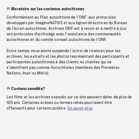
Moratoire sur les contenus autochtones
Conformément au Plan autochtone de l’ONF, aux protocoles
développés par imagineNATIVE et aux lignes directrices du Bureau
de l’écran autochtone, Archives ONF est à revoir et à mettre à jour
ses protocoles d’archivage avec l’assistance des communautés
autochtones et du comité-conseil autochtone de l’ONF.
Entre-temps, nous avons suspendu l’octroi de licences pour les
archives, les extraits et les photos représentant des participants et
participantes autochtones à des clients ou clientes qui ne
s’identifient pas comme Autochtones (membres des Premières
Nations, Inuit ou Métis).
Contenu sensible?
Les films et les archives exposés sur ce site peuvent dater de plus de
120 ans. Certaines scènes ou termes reliés pourraient être
offensants pour certains publics.
En savoir plus