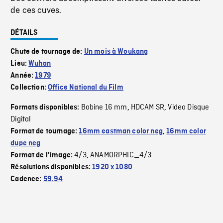
de ces cuves.
DÉTAILS
Chute de tournage de:
Un mois à Woukang
Lieu:
Wuhan
Année:
1979
Collection:
Office National du Film
Bobine 16 mm
HDCAM SR
Video Disque
Formats disponibles:
,
,
Digital
Format de tournage:
16mm eastman color neg
,
16mm color
dupe neg
4/3
ANAMORPHIC_4/3
Format de l'image:
,
Résolutions disponibles:
1920 x 1080
Cadence:
59.94