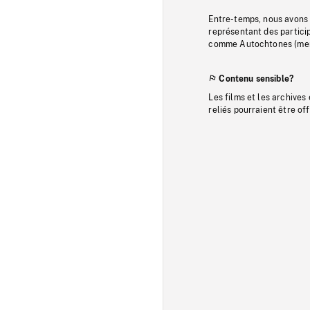
Entre-temps, nous avons s
représentant des particip
comme Autochtones (memb
Contenu sensible?
Les films et les archives
reliés pourraient être of