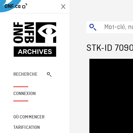
ONF.ca
STK-ID 709
RECHERCHE
CONNEXION
OÙ COMMENCER
TARIFICATION