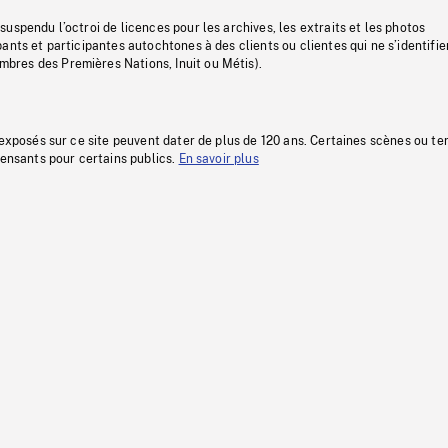
uspendu l’octroi de licences pour les archives, les extraits et les photos
ants et participantes autochtones à des clients ou clientes qui ne s’identifie
res des Premières Nations, Inuit ou Métis).
 exposés sur ce site peuvent dater de plus de 120 ans. Certaines scènes ou t
fensants pour certains publics.
En savoir plus