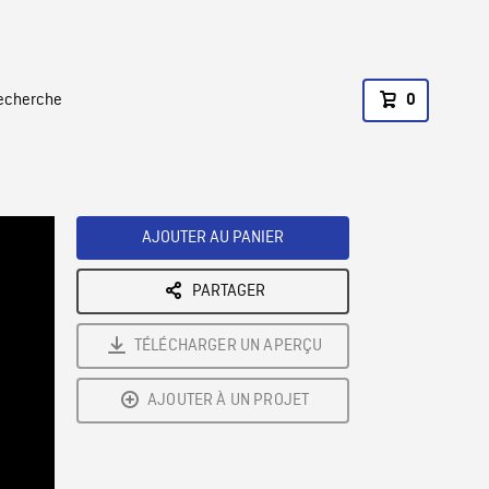
recherche
0
AJOUTER AU PANIER
PARTAGER
TÉLÉCHARGER UN APERÇU
AJOUTER À UN PROJET