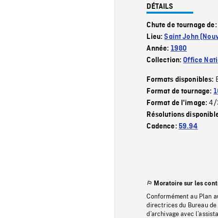
DÉTAILS
Chute de tournage de
Lieu:
Saint John (Nou
Année:
1980
Collection:
Office Nat
Formats disponibles:
Format de tournage:
1
4/
Format de l'image:
Résolutions disponibl
Cadence:
59.94
Moratoire sur les con
Conformément au Plan au
directrices du Bureau de 
d’archivage avec l’assi