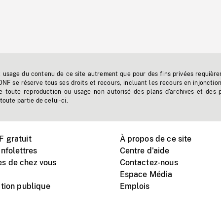
t usage du contenu de ce site autrement que pour des fins privées requière
'ONF se réserve tous ses droits et recours, incluant les recours en injonctio
e toute reproduction ou usage non autorisé des plans d'archives et des 
toute partie de celui-ci.
 gratuit
À propos de ce site
nfolettres
Centre d'aide
s de chez vous
Contactez-nous
Espace Média
tion publique
Emplois