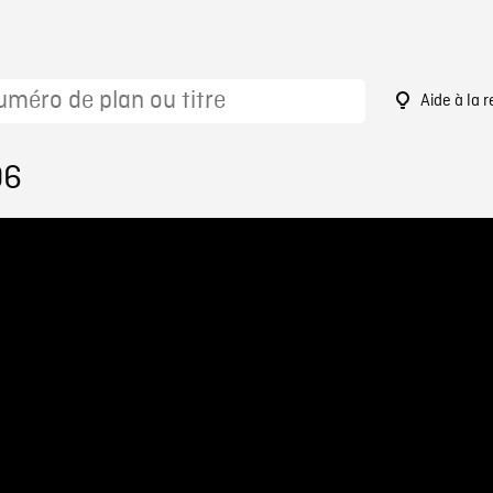
Aide à la 
06