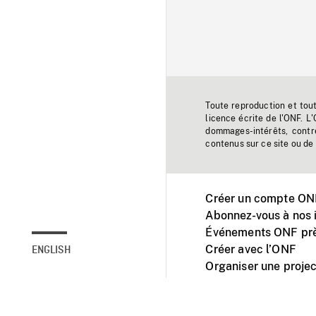
Toute reproduction et tou
licence écrite de l'ONF. L
dommages-intérêts, contr
contenus sur ce site ou de 
Créer un compte ONF
Abonnez-vous à nos i
Événements ONF prè
Créer avec l’ONF
ENGLISH
Organiser une projec