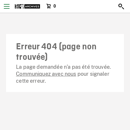
0
Erreur 404 (page non
trouvée)
La page demandée n’a pas été trouvée.
Communiquez avec nous
pour signaler
cette erreur.