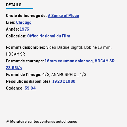
DÉTAILS
Chute de tournage de:
A Sense of Place
Lieu:
Chicago
Année:
1975
Collection:
Office National du Film
Video Disque Digital
Bobine 16 mm
Formats disponibles:
,
,
HDCAM SR
Format de tournage:
16mm eastman color neg
,
HDCAM SR
23.98i/s
4/3
ANAMORPHIC_4/3
Format de l'image:
,
Résolutions disponibles:
1920 x 1080
Cadence:
59.94
Moratoire sur les contenus autochtones