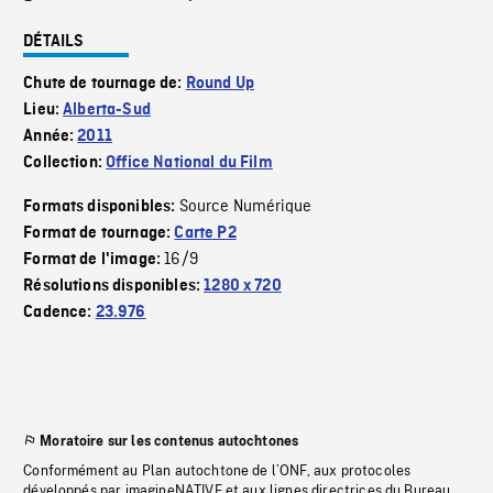
DÉTAILS
Chute de tournage de:
Round Up
Lieu:
Alberta-Sud
Année:
2011
Collection:
Office National du Film
Source Numérique
Formats disponibles:
Format de tournage:
Carte P2
16/9
Format de l'image:
Résolutions disponibles:
1280 x 720
Cadence:
23.976
Moratoire sur les contenus autochtones
Conformément au Plan autochtone de l’ONF, aux protocoles
développés par imagineNATIVE et aux lignes directrices du Bureau