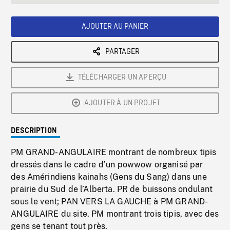
seconds
Rate
Scree
AJOUTER AU PANIER
PARTAGER
TÉLÉCHARGER UN APERÇU
AJOUTER À UN PROJET
DESCRIPTION
PM GRAND-ANGULAIRE montrant de nombreux tipis
dressés dans le cadre d’un powwow organisé par
des Amérindiens kainahs (Gens du Sang) dans une
prairie du Sud de l’Alberta. PR de buissons ondulant
sous le vent; PAN VERS LA GAUCHE à PM GRAND-
ANGULAIRE du site. PM montrant trois tipis, avec des
gens se tenant tout près.