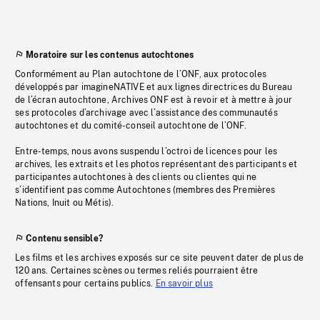
Moratoire sur les contenus autochtones
Conformément au Plan autochtone de l’ONF, aux protocoles
développés par imagineNATIVE et aux lignes directrices du Bureau
de l’écran autochtone, Archives ONF est à revoir et à mettre à jour
ses protocoles d’archivage avec l’assistance des communautés
autochtones et du comité-conseil autochtone de l’ONF.
Entre-temps, nous avons suspendu l’octroi de licences pour les
archives, les extraits et les photos représentant des participants et
participantes autochtones à des clients ou clientes qui ne
s’identifient pas comme Autochtones (membres des Premières
Nations, Inuit ou Métis).
Contenu sensible?
Les films et les archives exposés sur ce site peuvent dater de plus de
120 ans. Certaines scènes ou termes reliés pourraient être
offensants pour certains publics.
En savoir plus