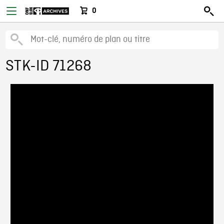
0
STK-ID 71268