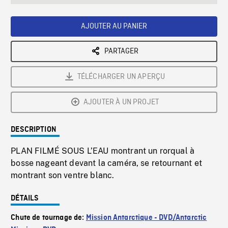
seconds
Rate
Scree
AJOUTER AU PANIER
PARTAGER
TÉLÉCHARGER UN APERÇU
AJOUTER À UN PROJET
DESCRIPTION
PLAN FILMÉ SOUS L’EAU montrant un rorqual à
bosse nageant devant la caméra, se retournant et
montrant son ventre blanc.
DÉTAILS
Chute de tournage de:
Mission Antarctique - DVD/Antarctic