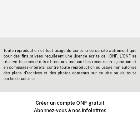
Toute reproduction et tout usage du contenu de ce site autrement que
pour des fins privées requièrent une licence écrite de l'ONF. L'ONF se
réserve tous ses droits et recours, incluant les recours en injonction et
en dommages-intérêts, contre toute reproduction ou usage non autorisé
des plans d'archives et des photos contenus sur ce site ou de toute
partie de celui-ci.
Créer un compte ONF gratuit
Abonnez-vous à nos infolettres
Événements ONF près de chez vous
Créer avec l’ONF
Organiser une projection publique