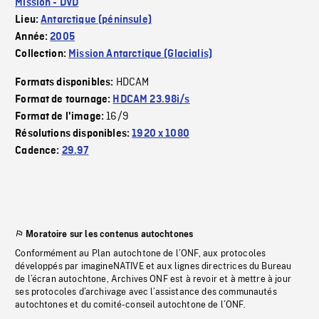
Mission - DVD
Lieu:
Antarctique (péninsule)
Année:
2005
Collection:
Mission Antarctique (Glacialis)
HDCAM
Formats disponibles:
Format de tournage:
HDCAM 23.98i/s
16/9
Format de l'image:
Résolutions disponibles:
1920 x 1080
Cadence:
29.97
Moratoire sur les contenus autochtones
Conformément au Plan autochtone de l’ONF, aux protocoles
développés par imagineNATIVE et aux lignes directrices du Bureau
de l’écran autochtone, Archives ONF est à revoir et à mettre à jour
ses protocoles d’archivage avec l’assistance des communautés
autochtones et du comité-conseil autochtone de l’ONF.