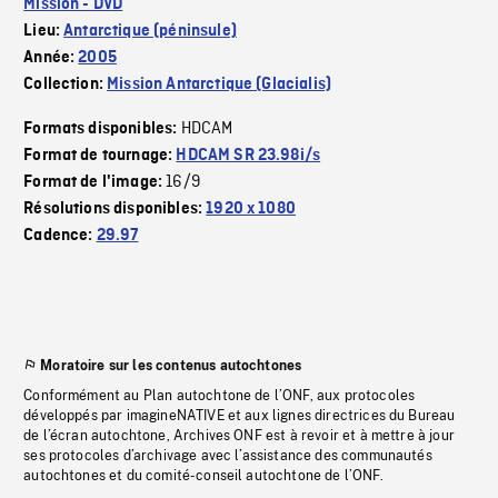
Mission - DVD
Lieu:
Antarctique (péninsule)
Année:
2005
Collection:
Mission Antarctique (Glacialis)
HDCAM
Formats disponibles:
Format de tournage:
HDCAM SR 23.98i/s
16/9
Format de l'image:
Résolutions disponibles:
1920 x 1080
Cadence:
29.97
Moratoire sur les contenus autochtones
Conformément au Plan autochtone de l’ONF, aux protocoles
développés par imagineNATIVE et aux lignes directrices du Bureau
de l’écran autochtone, Archives ONF est à revoir et à mettre à jour
ses protocoles d’archivage avec l’assistance des communautés
autochtones et du comité-conseil autochtone de l’ONF.