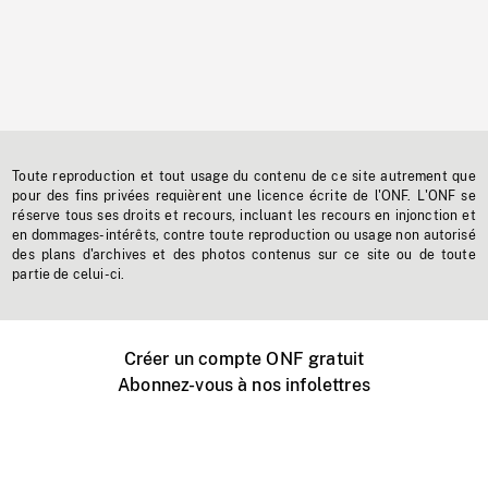
Toute reproduction et tout usage du contenu de ce site autrement que
pour des fins privées requièrent une licence écrite de l'ONF. L'ONF se
réserve tous ses droits et recours, incluant les recours en injonction et
en dommages-intérêts, contre toute reproduction ou usage non autorisé
des plans d'archives et des photos contenus sur ce site ou de toute
partie de celui-ci.
Créer un compte ONF gratuit
Abonnez-vous à nos infolettres
Événements ONF près de chez vous
Créer avec l’ONF
Organiser une projection publique