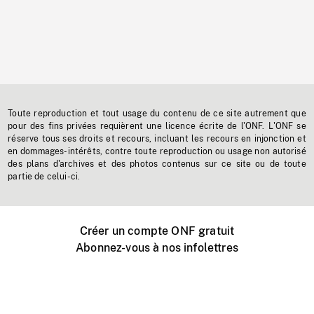
Toute reproduction et tout usage du contenu de ce site autrement que
pour des fins privées requièrent une licence écrite de l'ONF. L'ONF se
réserve tous ses droits et recours, incluant les recours en injonction et
en dommages-intérêts, contre toute reproduction ou usage non autorisé
des plans d'archives et des photos contenus sur ce site ou de toute
partie de celui-ci.
Créer un compte ONF gratuit
Abonnez-vous à nos infolettres
Événements ONF près de chez vous
Créer avec l’ONF
Organiser une projection publique