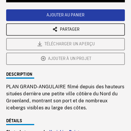
Loaded
:
Playback
0%
Rate
AJOUTER AU PANIER
PARTAGER
TÉLÉCHARGER UN APERÇU
AJOUTER À UN PROJET
DESCRIPTION
PLAN GRAND-ANGULAIRE filmé depuis des hauteurs
situées derrière une petite ville côtière du Nord du
Groenland, montrant son port et de nombreux
icebergs visibles au large des côtes.
DÉTAILS