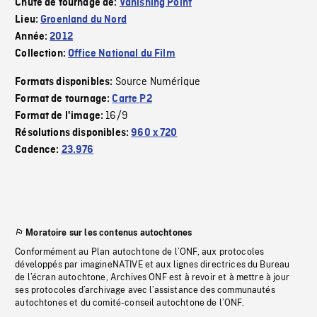
Chute de tournage de:
Vanishing Point
Lieu:
Groenland du Nord
Année:
2012
Collection:
Office National du Film
Source Numérique
Formats disponibles:
Format de tournage:
Carte P2
16/9
Format de l'image:
Résolutions disponibles:
960 x 720
Cadence:
23.976
Moratoire sur les contenus autochtones
Conformément au Plan autochtone de l’ONF, aux protocoles
développés par imagineNATIVE et aux lignes directrices du Bureau
de l’écran autochtone, Archives ONF est à revoir et à mettre à jour
ses protocoles d’archivage avec l’assistance des communautés
autochtones et du comité-conseil autochtone de l’ONF.