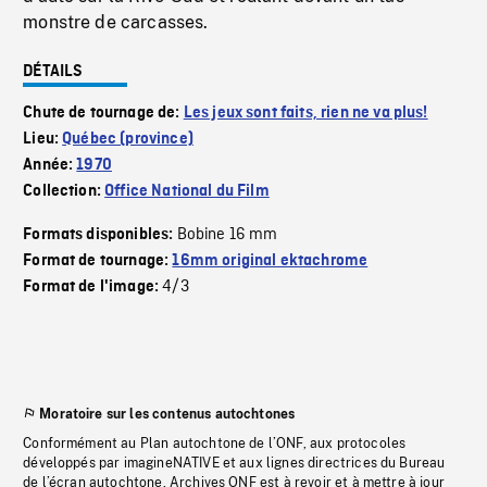
monstre de carcasses.
DÉTAILS
Chute de tournage de:
Les jeux sont faits, rien ne va plus!
Lieu:
Québec (province)
Année:
1970
Collection:
Office National du Film
Bobine 16 mm
Formats disponibles:
Format de tournage:
16mm original ektachrome
4/3
Format de l'image:
Moratoire sur les contenus autochtones
Conformément au Plan autochtone de l’ONF, aux protocoles
développés par imagineNATIVE et aux lignes directrices du Bureau
de l’écran autochtone, Archives ONF est à revoir et à mettre à jour