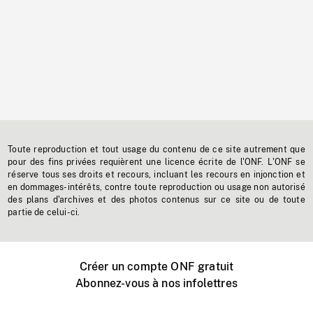
Toute reproduction et tout usage du contenu de ce site autrement que
pour des fins privées requièrent une licence écrite de l'ONF. L'ONF se
réserve tous ses droits et recours, incluant les recours en injonction et
en dommages-intérêts, contre toute reproduction ou usage non autorisé
des plans d'archives et des photos contenus sur ce site ou de toute
partie de celui-ci.
Créer un compte ONF gratuit
Abonnez-vous à nos infolettres
Événements ONF près de chez vous