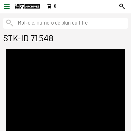
0
STK-ID 71548