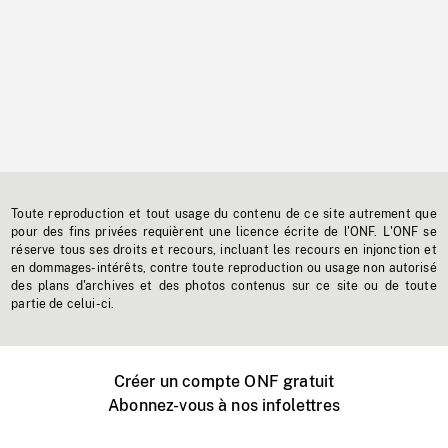
Toute reproduction et tout usage du contenu de ce site autrement que
pour des fins privées requièrent une licence écrite de l'ONF. L'ONF se
réserve tous ses droits et recours, incluant les recours en injonction et
en dommages-intérêts, contre toute reproduction ou usage non autorisé
des plans d'archives et des photos contenus sur ce site ou de toute
partie de celui-ci.
Créer un compte ONF gratuit
Abonnez-vous à nos infolettres
Événements ONF près de chez vous