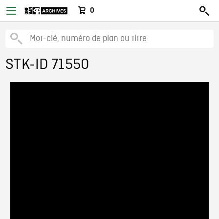
0
STK-ID 71550