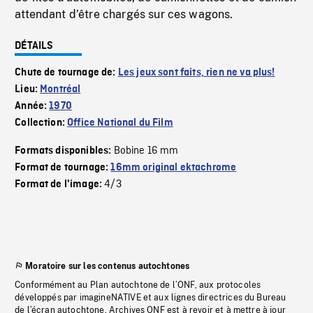
attendant d’être chargés sur ces wagons.
DÉTAILS
Chute de tournage de:
Les jeux sont faits, rien ne va plus!
Lieu:
Montréal
Année:
1970
Collection:
Office National du Film
Bobine 16 mm
Formats disponibles:
Format de tournage:
16mm original ektachrome
4/3
Format de l'image:
Moratoire sur les contenus autochtones
Conformément au Plan autochtone de l’ONF, aux protocoles
développés par imagineNATIVE et aux lignes directrices du Bureau
de l’écran autochtone, Archives ONF est à revoir et à mettre à jour