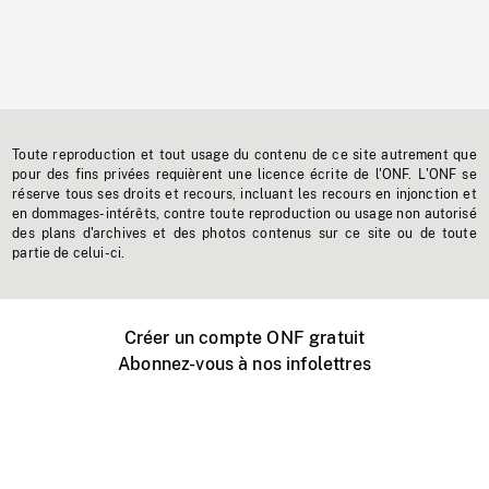
Toute reproduction et tout usage du contenu de ce site autrement que
pour des fins privées requièrent une licence écrite de l'ONF. L'ONF se
réserve tous ses droits et recours, incluant les recours en injonction et
en dommages-intérêts, contre toute reproduction ou usage non autorisé
des plans d'archives et des photos contenus sur ce site ou de toute
partie de celui-ci.
Créer un compte ONF gratuit
Abonnez-vous à nos infolettres
Événements ONF près de chez vous
Créer avec l’ONF
Organiser une projection publique