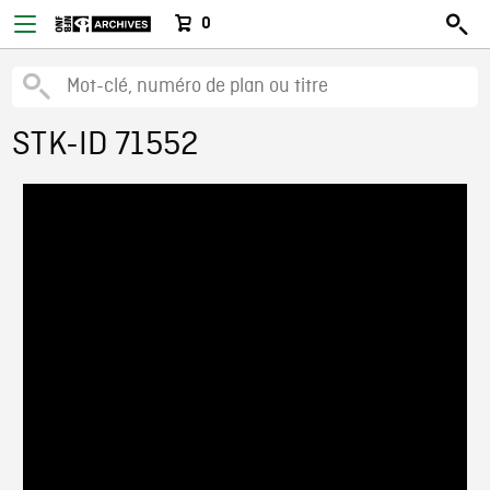
0
STK-ID 71552