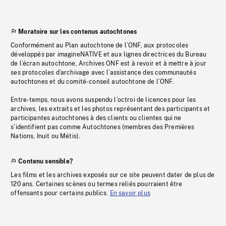
Moratoire sur les contenus autochtones
Conformément au Plan autochtone de l’ONF, aux protocoles
développés par imagineNATIVE et aux lignes directrices du Bureau
de l’écran autochtone, Archives ONF est à revoir et à mettre à jour
ses protocoles d’archivage avec l’assistance des communautés
autochtones et du comité-conseil autochtone de l’ONF.
Entre-temps, nous avons suspendu l’octroi de licences pour les
archives, les extraits et les photos représentant des participants et
participantes autochtones à des clients ou clientes qui ne
s’identifient pas comme Autochtones (membres des Premières
Nations, Inuit ou Métis).
Contenu sensible?
Les films et les archives exposés sur ce site peuvent dater de plus de
120 ans. Certaines scènes ou termes reliés pourraient être
offensants pour certains publics.
En savoir plus