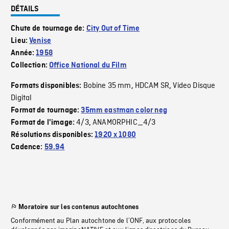
DÉTAILS
Chute de tournage de:
City Out of Time
Lieu:
Venise
Année:
1958
Collection:
Office National du Film
Bobine 35 mm
HDCAM SR
Video Disque
Formats disponibles:
,
,
Digital
Format de tournage:
35mm eastman color neg
4/3
ANAMORPHIC_4/3
Format de l'image:
,
Résolutions disponibles:
1920 x 1080
Cadence:
59.94
Moratoire sur les contenus autochtones
Conformément au Plan autochtone de l’ONF, aux protocoles