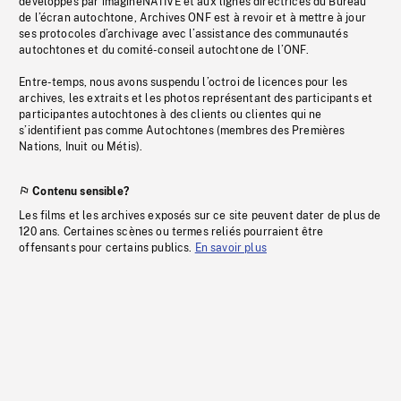
développés par imagineNATIVE et aux lignes directrices du Bureau
de l’écran autochtone, Archives ONF est à revoir et à mettre à jour
ses protocoles d’archivage avec l’assistance des communautés
autochtones et du comité-conseil autochtone de l’ONF.
Entre-temps, nous avons suspendu l’octroi de licences pour les
archives, les extraits et les photos représentant des participants et
participantes autochtones à des clients ou clientes qui ne
s’identifient pas comme Autochtones (membres des Premières
Nations, Inuit ou Métis).
Contenu sensible?
Les films et les archives exposés sur ce site peuvent dater de plus de
120 ans. Certaines scènes ou termes reliés pourraient être
offensants pour certains publics.
En savoir plus