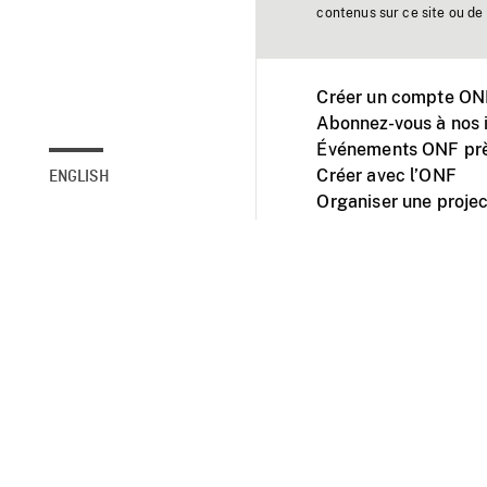
contenus sur ce site ou de 
Créer un compte ONF
Abonnez-vous à nos i
Événements ONF prè
Créer avec l’ONF
ENGLISH
Organiser une projec
Facebook
Youtube
L'ONF sur mobile et 