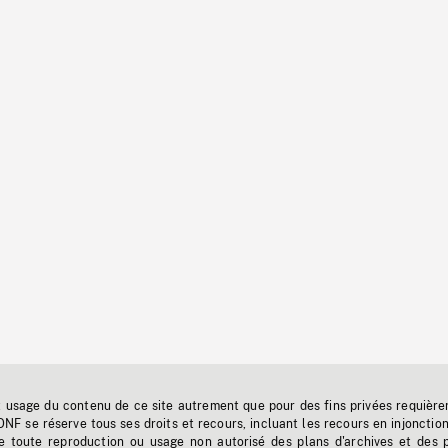
t usage du contenu de ce site autrement que pour des fins privées requière
'ONF se réserve tous ses droits et recours, incluant les recours en injonctio
e toute reproduction ou usage non autorisé des plans d'archives et des 