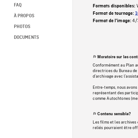
FAQ
Formats disponibles:
Format de tournage:
1
À PROPOS
4/
Format de l'image:
PHOTOS
DOCUMENTS
Moratoire sur les con
Conformément au Plan au
directrices du Bureau de 
d’archivage avec l’assi
Entre-temps, nous avons s
représentant des particip
comme Autochtones (memb
Contenu sensible?
Les films et les archives
reliés pourraient être of