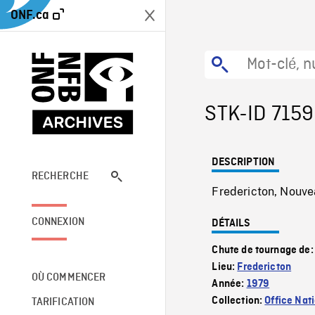
ONF.ca
STK-ID 715
DESCRIPTION
RECHERCHE
Fredericton, Nouve
CONNEXION
DÉTAILS
Chute de tournage de
Lieu:
Fredericton
OÙ COMMENCER
Année:
1979
Collection:
Office Nat
TARIFICATION