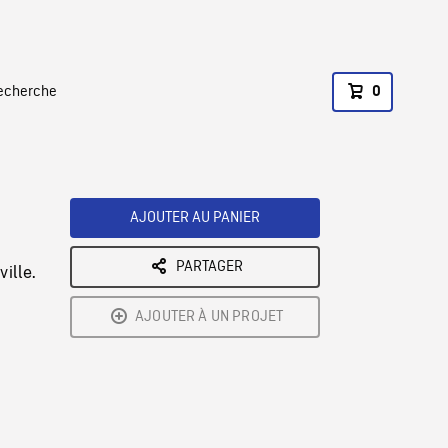
recherche
0
AJOUTER AU PANIER
PARTAGER
ille.
AJOUTER À UN PROJET