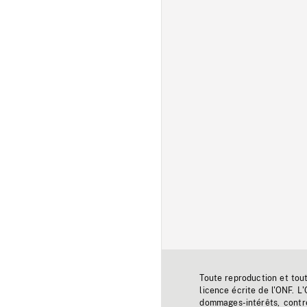
Toute reproduction et tou
licence écrite de l'ONF. L
dommages-intérêts, contr