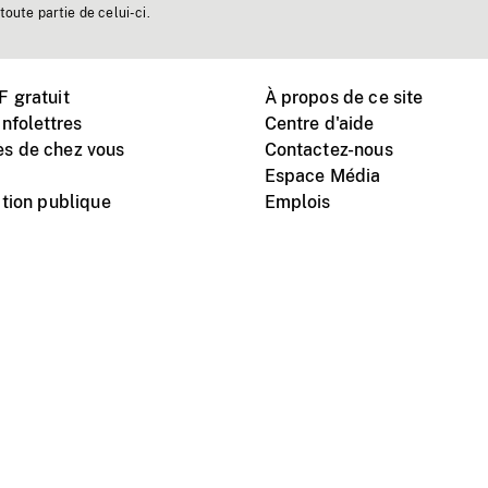
toute partie de celui-ci.
 gratuit
À propos de ce site
nfolettres
Centre d'aide
s de chez vous
Contactez-nous
Espace Média
tion publique
Emplois
Instagram
Vimeo
X
télé