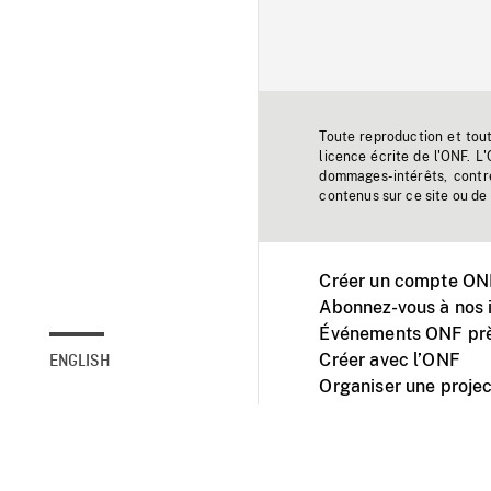
Toute reproduction et tou
licence écrite de l'ONF. L
dommages-intérêts, contr
contenus sur ce site ou de 
Créer un compte ONF
Abonnez-vous à nos i
Événements ONF prè
Créer avec l’ONF
ENGLISH
Organiser une projec
Facebook
Youtube