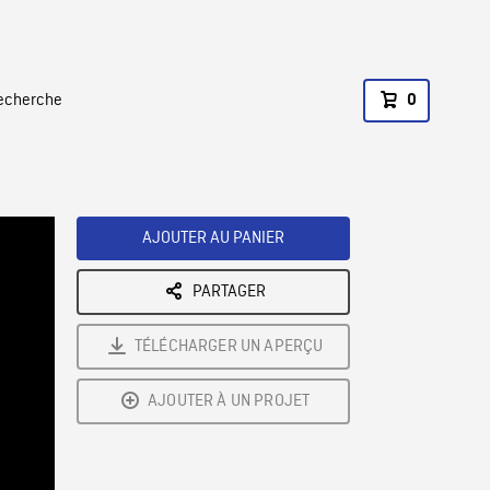
recherche
0
AJOUTER AU PANIER
PARTAGER
TÉLÉCHARGER UN APERÇU
AJOUTER À UN PROJET