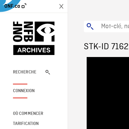
ONF.ca
STK-ID 716
RECHERCHE
CONNEXION
OÙ COMMENCER
TARIFICATION