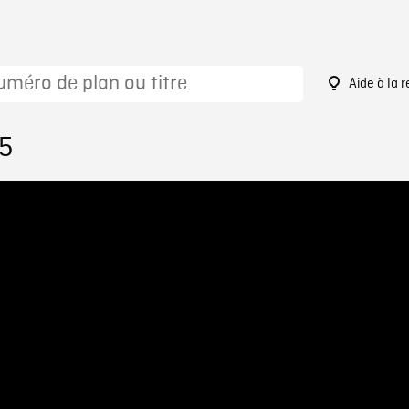
Aide à la 
25