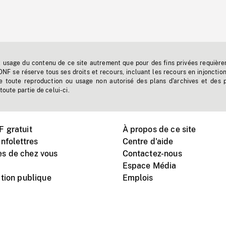
t usage du contenu de ce site autrement que pour des fins privées requière
'ONF se réserve tous ses droits et recours, incluant les recours en injonctio
e toute reproduction ou usage non autorisé des plans d'archives et des 
toute partie de celui-ci.
 gratuit
À propos de ce site
nfolettres
Centre d'aide
s de chez vous
Contactez-nous
Espace Média
tion publique
Emplois
Instagram
Vimeo
X