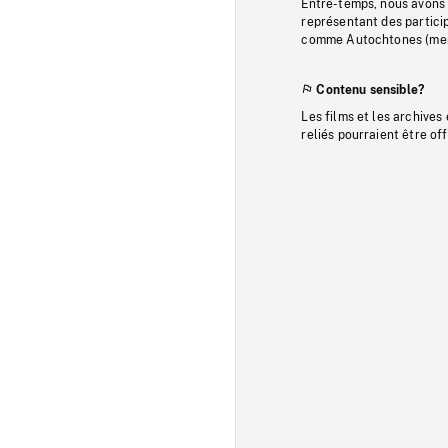
Entre-temps, nous avons s
représentant des particip
comme Autochtones (memb
Contenu sensible?
Les films et les archives
reliés pourraient être of