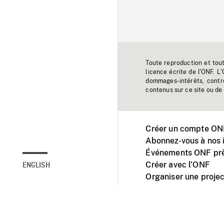
Toute reproduction et tou
licence écrite de l'ONF. L
dommages-intérêts, contr
contenus sur ce site ou de 
Créer un compte ONF
Abonnez-vous à nos i
Événements ONF prè
Créer avec l’ONF
ENGLISH
Organiser une projec
Facebook
Youtube