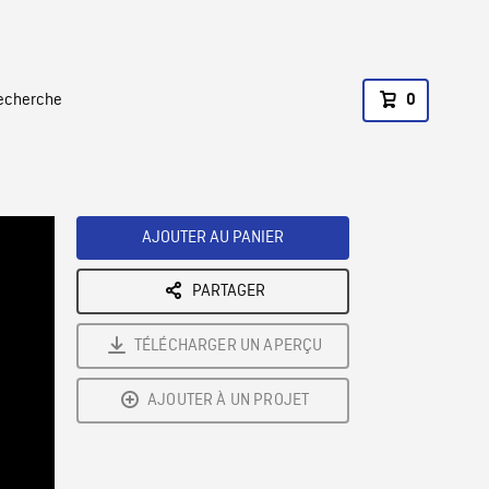
recherche
0
AJOUTER AU PANIER
PARTAGER
TÉLÉCHARGER UN APERÇU
AJOUTER À UN PROJET