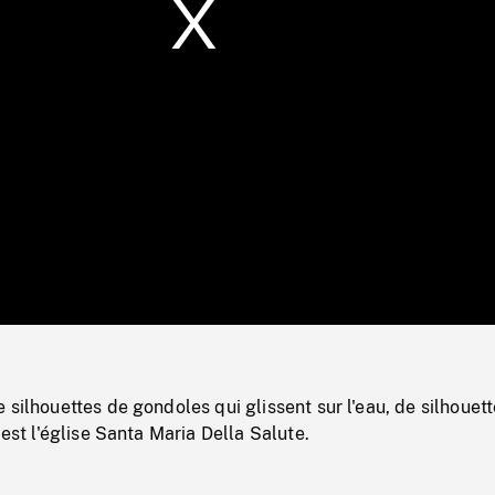
/
Loaded
:
Mute
0%
 silhouettes de gondoles qui glissent sur l'eau, de silhouet
 est l'église Santa Maria Della Salute.