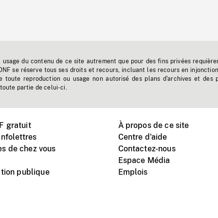
t usage du contenu de ce site autrement que pour des fins privées requière
'ONF se réserve tous ses droits et recours, incluant les recours en injonctio
e toute reproduction ou usage non autorisé des plans d'archives et des 
toute partie de celui-ci.
 gratuit
À propos de ce site
nfolettres
Centre d'aide
s de chez vous
Contactez-nous
Espace Média
tion publique
Emplois
Instagram
Vimeo
X