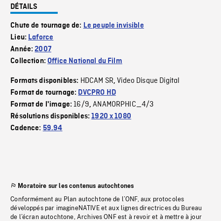
DÉTAILS
Chute de tournage de:
Le peuple invisible
Lieu:
Laforce
Année:
2007
Collection:
Office National du Film
HDCAM SR
Video Disque Digital
Formats disponibles:
,
Format de tournage:
DVCPRO HD
16/9
ANAMORPHIC_4/3
Format de l'image:
,
Résolutions disponibles:
1920 x 1080
Cadence:
59.94
Moratoire sur les contenus autochtones
Conformément au Plan autochtone de l’ONF, aux protocoles
développés par imagineNATIVE et aux lignes directrices du Bureau
de l’écran autochtone, Archives ONF est à revoir et à mettre à jour