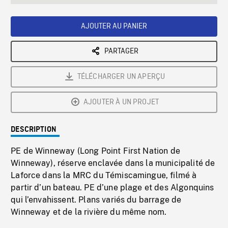
seconds
Rate
Scree
AJOUTER AU PANIER
PARTAGER
TÉLÉCHARGER UN APERÇU
AJOUTER À UN PROJET
DESCRIPTION
PE de Winneway (Long Point First Nation de
Winneway), réserve enclavée dans la municipalité de
Laforce dans la MRC du Témiscamingue, filmé à
partir d’un bateau. PE d’une plage et des Algonquins
qui l’envahissent. Plans variés du barrage de
Winneway et de la rivière du même nom.