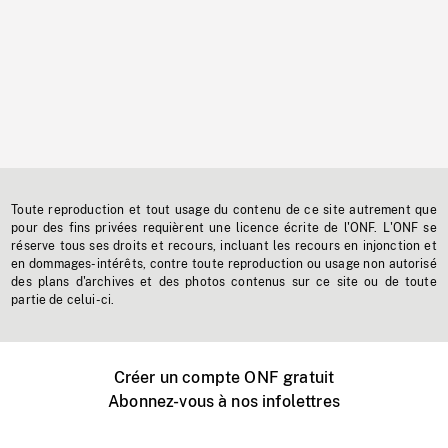
Toute reproduction et tout usage du contenu de ce site autrement que
pour des fins privées requièrent une licence écrite de l'ONF. L'ONF se
réserve tous ses droits et recours, incluant les recours en injonction et
en dommages-intérêts, contre toute reproduction ou usage non autorisé
des plans d'archives et des photos contenus sur ce site ou de toute
partie de celui-ci.
Créer un compte ONF gratuit
Abonnez-vous à nos infolettres
Événements ONF près de chez vous