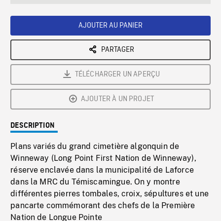
seconds
Rate
Scree
AJOUTER AU PANIER
PARTAGER
TÉLÉCHARGER UN APERÇU
AJOUTER À UN PROJET
DESCRIPTION
Plans variés du grand cimetière algonquin de
Winneway (Long Point First Nation de Winneway),
réserve enclavée dans la municipalité de Laforce
dans la MRC du Témiscamingue. On y montre
différentes pierres tombales, croix, sépultures et une
pancarte commémorant des chefs de la Première
Nation de Longue Pointe