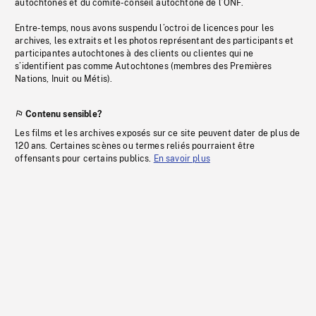
autochtones et du comité-conseil autochtone de l’ONF.
Entre-temps, nous avons suspendu l’octroi de licences pour les
archives, les extraits et les photos représentant des participants et
participantes autochtones à des clients ou clientes qui ne
s’identifient pas comme Autochtones (membres des Premières
Nations, Inuit ou Métis).
Contenu sensible?
Les films et les archives exposés sur ce site peuvent dater de plus de
120 ans. Certaines scènes ou termes reliés pourraient être
offensants pour certains publics.
En savoir plus