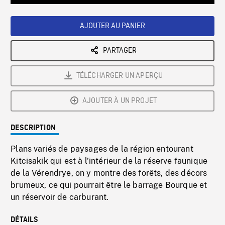
Loaded
:
Playback
0%
Rate
AJOUTER AU PANIER
PARTAGER
TÉLÉCHARGER UN APERÇU
AJOUTER À UN PROJET
DESCRIPTION
Plans variés de paysages de la région entourant
Kitcisakik qui est à l’intérieur de la réserve faunique
de la Vérendrye, on y montre des forêts, des décors
brumeux, ce qui pourrait être le barrage Bourque et
un réservoir de carburant.
DÉTAILS