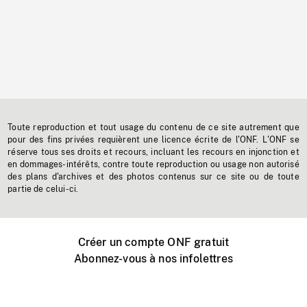
Toute reproduction et tout usage du contenu de ce site autrement que
pour des fins privées requièrent une licence écrite de l'ONF. L'ONF se
réserve tous ses droits et recours, incluant les recours en injonction et
en dommages-intérêts, contre toute reproduction ou usage non autorisé
des plans d'archives et des photos contenus sur ce site ou de toute
partie de celui-ci.
Créer un compte ONF gratuit
Abonnez-vous à nos infolettres
Événements ONF près de chez vous
Créer avec l’ONF