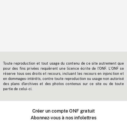
Toute reproduction et tout usage du contenu de ce site autrement que
pour des fins privées requièrent une licence écrite de l'ONF. L'ONF se
réserve tous ses droits et recours, incluant les recours en injonction et
en dommages-intérêts, contre toute reproduction ou usage non autorisé
des plans d'archives et des photos contenus sur ce site ou de toute
partie de celui-ci.
Créer un compte ONF gratuit
Abonnez-vous à nos infolettres
Événements ONF près de chez vous