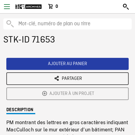
0
STK-ID 71653
AJOUTER AU PANIER
PARTAGER
AJOUTER À UN PROJET
DESCRIPTION
PM montrant des lettres en gros caractères indiquant
MacCulloch sur le mur extérieur d’un bâtiment; PAN