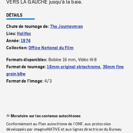
VERS LA GAUCHE jusqu’à la baie.
DÉTAILS
Chute de tournage de:
The Journeyman
Lieu:
Halifax
Année:
1974
Collection:
Office National du Film
Bobine 16 mm
Vidéo Hi 8
Formats disponibles:
,
Format de tournage:
16mm original ektachrome
,
35mm fine
grain b&w
4/3
Format de l'image:
Moratoire sur les contenus autochtones
Conformément au Plan autochtone de l’ONF, aux protocoles
développés par imagineNATIVE et aux lignes directrices du Bureau