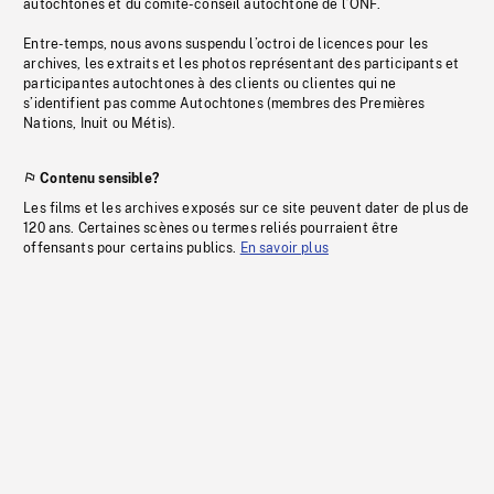
autochtones et du comité-conseil autochtone de l’ONF.
Entre-temps, nous avons suspendu l’octroi de licences pour les
archives, les extraits et les photos représentant des participants et
participantes autochtones à des clients ou clientes qui ne
s’identifient pas comme Autochtones (membres des Premières
Nations, Inuit ou Métis).
Contenu sensible?
Les films et les archives exposés sur ce site peuvent dater de plus de
120 ans. Certaines scènes ou termes reliés pourraient être
offensants pour certains publics.
En savoir plus