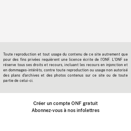
Toute reproduction et tout usage du contenu de ce site autrement que
pour des fins privées requièrent une licence écrite de l'ONF. L'ONF se
réserve tous ses droits et recours, incluant les recours en injonction et
en dommages-intérêts, contre toute reproduction ou usage non autorisé
des plans d'archives et des photos contenus sur ce site ou de toute
partie de celui-ci.
Créer un compte ONF gratuit
Abonnez-vous à nos infolettres
Événements ONF près de chez vous
Créer avec l’ONF