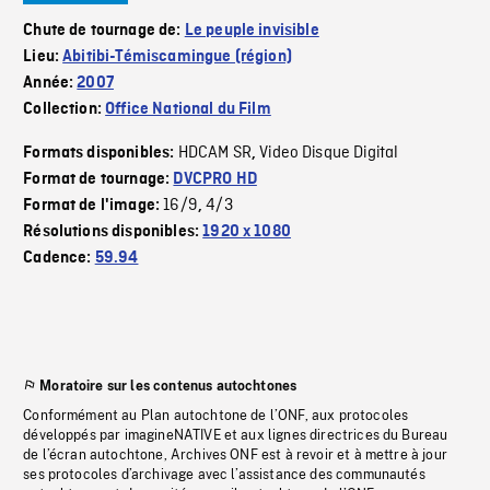
Chute de tournage de:
Le peuple invisible
Lieu:
Abitibi-Témiscamingue (région)
Année:
2007
Collection:
Office National du Film
HDCAM SR
Video Disque Digital
Formats disponibles:
,
Format de tournage:
DVCPRO HD
16/9
4/3
Format de l'image:
,
Résolutions disponibles:
1920 x 1080
Cadence:
59.94
Moratoire sur les contenus autochtones
Conformément au Plan autochtone de l’ONF, aux protocoles
développés par imagineNATIVE et aux lignes directrices du Bureau
de l’écran autochtone, Archives ONF est à revoir et à mettre à jour
ses protocoles d’archivage avec l’assistance des communautés