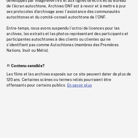
développés par imagineNATIVE et aux lignes directrices du Bureau
de l’écran autochtone, Archives ONF est à revoir et à mettre à jour
ses protocoles d’archivage avec l’assistance des communautés
autochtones et du comité-conseil autochtone de l’ONF.
Entre-temps, nous avons suspendu l’octroi de licences pour les
archives, les extraits et les photos représentant des participants et
participantes autochtones à des clients ou clientes qui ne
s’identifient pas comme Autochtones (membres des Premières
Nations, Inuit ou Métis).
Contenu sensible?
Les films et les archives exposés sur ce site peuvent dater de plus de
120 ans. Certaines scènes ou termes reliés pourraient être
offensants pour certains publics.
En savoir plus