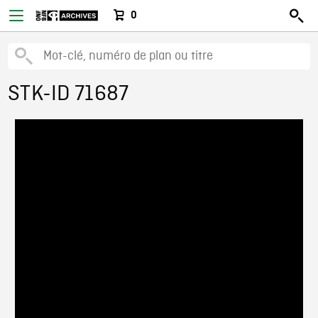
0
STK-ID 71687