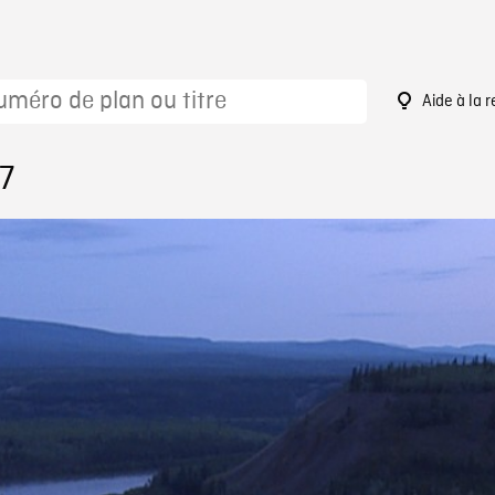
Aide à la 
7