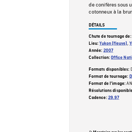
de conifères sous u
cotonneux à la bru
DÉTAILS
Chute de tournage de
Lieu:
Yukon (fleuve)
,
Y
Année:
2007
Collection:
Office Nat
Formats disponibles:
Format de tournage:
D
AN
Format de l'image:
Résolutions disponibl
Cadence:
29.97