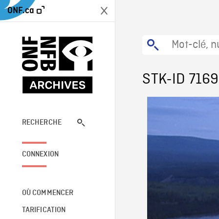
ONF.ca
STK-ID 7169
RECHERCHE
CONNEXION
OÙ COMMENCER
TARIFICATION