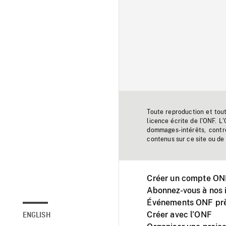
Toute reproduction et tou
licence écrite de l'ONF. L
dommages-intérêts, contr
contenus sur ce site ou de 
Créer un compte ONF
Abonnez-vous à nos i
Événements ONF prè
Créer avec l’ONF
ENGLISH