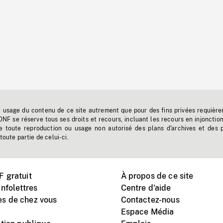
t usage du contenu de ce site autrement que pour des fins privées requière
'ONF se réserve tous ses droits et recours, incluant les recours en injonctio
e toute reproduction ou usage non autorisé des plans d'archives et des 
toute partie de celui-ci.
 gratuit
À propos de ce site
nfolettres
Centre d'aide
s de chez vous
Contactez-nous
Espace Média