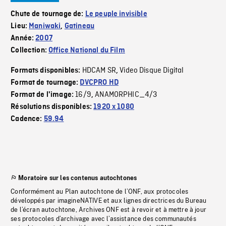
Chute de tournage de:
Le peuple invisible
Lieu:
Maniwaki
,
Gatineau
Année:
2007
Collection:
Office National du Film
HDCAM SR
Video Disque Digital
Formats disponibles:
,
Format de tournage:
DVCPRO HD
16/9
ANAMORPHIC_4/3
Format de l'image:
,
Résolutions disponibles:
1920 x 1080
Cadence:
59.94
Moratoire sur les contenus autochtones
Conformément au Plan autochtone de l’ONF, aux protocoles
développés par imagineNATIVE et aux lignes directrices du Bureau
de l’écran autochtone, Archives ONF est à revoir et à mettre à jour
ses protocoles d’archivage avec l’assistance des communautés