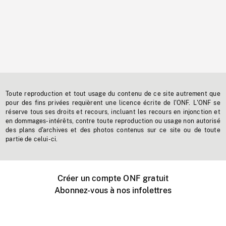
Toute reproduction et tout usage du contenu de ce site autrement que
pour des fins privées requièrent une licence écrite de l'ONF. L'ONF se
réserve tous ses droits et recours, incluant les recours en injonction et
en dommages-intérêts, contre toute reproduction ou usage non autorisé
des plans d'archives et des photos contenus sur ce site ou de toute
partie de celui-ci.
Créer un compte ONF gratuit
Abonnez-vous à nos infolettres
Événements ONF près de chez vous
Créer avec l’ONF