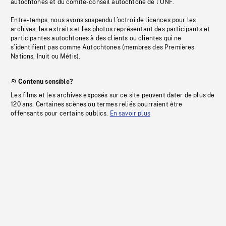
autochtones et du comité-conseil autochtone de l’ONF.
Entre-temps, nous avons suspendu l’octroi de licences pour les
archives, les extraits et les photos représentant des participants et
participantes autochtones à des clients ou clientes qui ne
s’identifient pas comme Autochtones (membres des Premières
Nations, Inuit ou Métis).
Contenu sensible?
Les films et les archives exposés sur ce site peuvent dater de plus de
120 ans. Certaines scènes ou termes reliés pourraient être
offensants pour certains publics.
En savoir plus