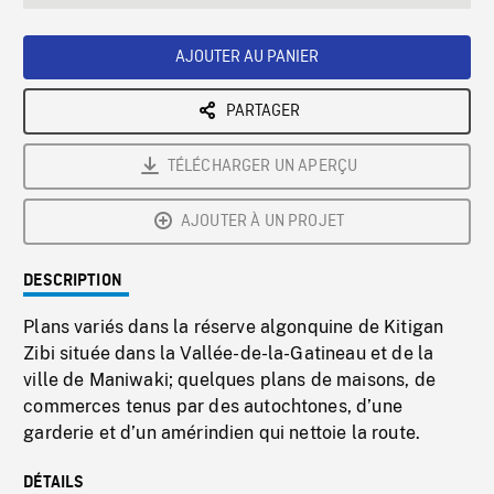
seconds
Rate
Scree
AJOUTER AU PANIER
PARTAGER
TÉLÉCHARGER UN APERÇU
AJOUTER À UN PROJET
DESCRIPTION
Plans variés dans la réserve algonquine de Kitigan
Zibi située dans la Vallée-de-la-Gatineau et de la
ville de Maniwaki; quelques plans de maisons, de
commerces tenus par des autochtones, d’une
garderie et d’un amérindien qui nettoie la route.
DÉTAILS