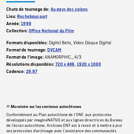
Chute de tournage de:
Au pays des colons
Lieu:
Rochebaucourt
Année:
1998
Collection:
Office National du Film
Digital Beta
Video Disque Digital
Formats disponibles:
,
Format de tournage:
DVCAM
ANAMORPHIC_4/3
Format de l'image:
Résolutions disponibles:
720 x 486
,
1920 x 1080
Cadence:
29.97
Moratoire sur les contenus autochtones
Conformément au Plan autochtone de l’ONF, aux protocoles
développés par imagineNATIVE et aux lignes directrices du Bureau
de l’écran autochtone, Archives ONF est à revoir et à mettre à jour
ses protocoles d’archivage avec l’assistance des communautés