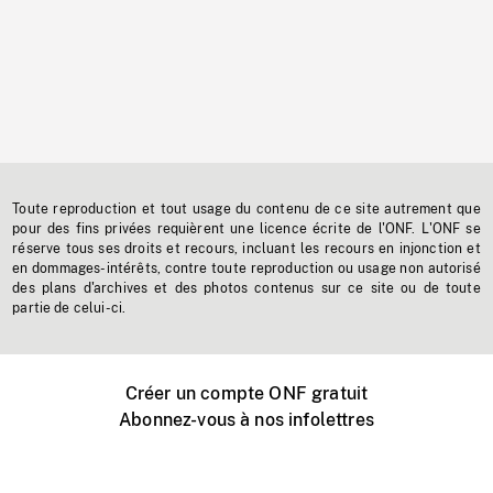
Toute reproduction et tout usage du contenu de ce site autrement que
pour des fins privées requièrent une licence écrite de l'ONF. L'ONF se
réserve tous ses droits et recours, incluant les recours en injonction et
en dommages-intérêts, contre toute reproduction ou usage non autorisé
des plans d'archives et des photos contenus sur ce site ou de toute
partie de celui-ci.
Créer un compte ONF gratuit
Abonnez-vous à nos infolettres
Événements ONF près de chez vous
Créer avec l’ONF