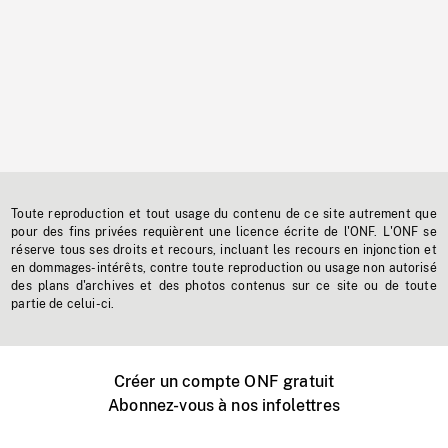
Toute reproduction et tout usage du contenu de ce site autrement que
pour des fins privées requièrent une licence écrite de l'ONF. L'ONF se
réserve tous ses droits et recours, incluant les recours en injonction et
en dommages-intérêts, contre toute reproduction ou usage non autorisé
des plans d'archives et des photos contenus sur ce site ou de toute
partie de celui-ci.
Créer un compte ONF gratuit
Abonnez-vous à nos infolettres
Événements ONF près de chez vous