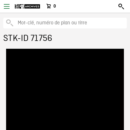
0
STK-ID 71756