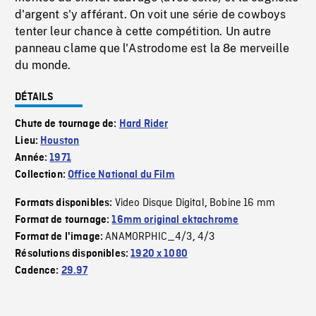
d'argent s'y afférant. On voit une série de cowboys
tenter leur chance à cette compétition. Un autre
panneau clame que l'Astrodome est la 8e merveille
du monde.
DÉTAILS
Chute de tournage de:
Hard Rider
Lieu:
Houston
Année:
1971
Collection:
Office National du Film
Video Disque Digital
Bobine 16 mm
Formats disponibles:
,
Format de tournage:
16mm original ektachrome
ANAMORPHIC_4/3
4/3
Format de l'image:
,
Résolutions disponibles:
1920 x 1080
Cadence:
29.97