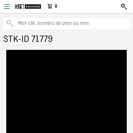
0
STK-ID 71779