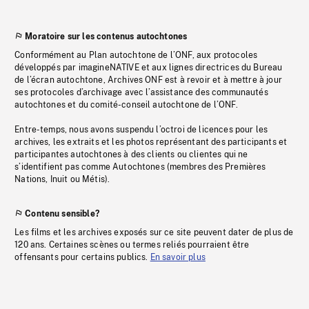
Moratoire sur les contenus autochtones
Conformément au Plan autochtone de l’ONF, aux protocoles
développés par imagineNATIVE et aux lignes directrices du Bureau
de l’écran autochtone, Archives ONF est à revoir et à mettre à jour
ses protocoles d’archivage avec l’assistance des communautés
autochtones et du comité-conseil autochtone de l’ONF.
Entre-temps, nous avons suspendu l’octroi de licences pour les
archives, les extraits et les photos représentant des participants et
participantes autochtones à des clients ou clientes qui ne
s’identifient pas comme Autochtones (membres des Premières
Nations, Inuit ou Métis).
Contenu sensible?
Les films et les archives exposés sur ce site peuvent dater de plus de
120 ans. Certaines scènes ou termes reliés pourraient être
offensants pour certains publics.
En savoir plus