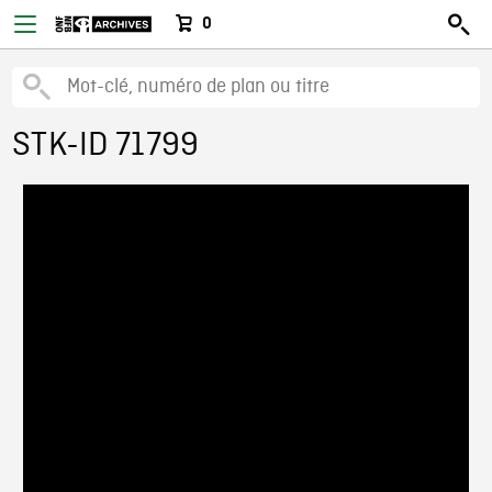
0
STK-ID 71799