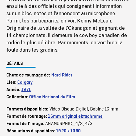
ensuite à des officiels qui consignent l’information
sur un bloc-notes et l’annoncent au microphone.
Parmi, les participants, on voit Kenny McLean.
Originaire de la vallée de l’Okanagan et gagnant de
14 championnats, il demeure le cowboy canadien de
rodéo le plus célèbre. Par moments, on voit bien la
foule dans les gradins.
DÉTAILS
Chute de tournage de:
Hard Rider
Lieu:
Calgary
Année:
1971
Collection:
Office National du Film
Video Disque Digital
Bobine 16 mm
Formats disponibles:
,
Format de tournage:
16mm original ektachrome
ANAMORPHIC_4/3
4/3
Format de l'image:
,
Résolutions disponibles:
1920 x 1080