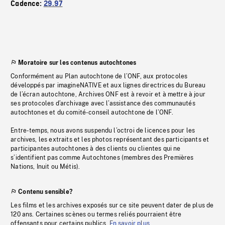
Cadence:
29.97
Moratoire sur les contenus autochtones
Conformément au Plan autochtone de l’ONF, aux protocoles
développés par imagineNATIVE et aux lignes directrices du Bureau
de l’écran autochtone, Archives ONF est à revoir et à mettre à jour
ses protocoles d’archivage avec l’assistance des communautés
autochtones et du comité-conseil autochtone de l’ONF.
Entre-temps, nous avons suspendu l’octroi de licences pour les
archives, les extraits et les photos représentant des participants et
participantes autochtones à des clients ou clientes qui ne
s’identifient pas comme Autochtones (membres des Premières
Nations, Inuit ou Métis).
Contenu sensible?
Les films et les archives exposés sur ce site peuvent dater de plus de
120 ans. Certaines scènes ou termes reliés pourraient être
offensants pour certains publics.
En savoir plus