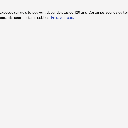
 exposés sur ce site peuvent dater de plus de 120 ans. Certaines scènes ou t
fensants pour certains publics.
En savoir plus