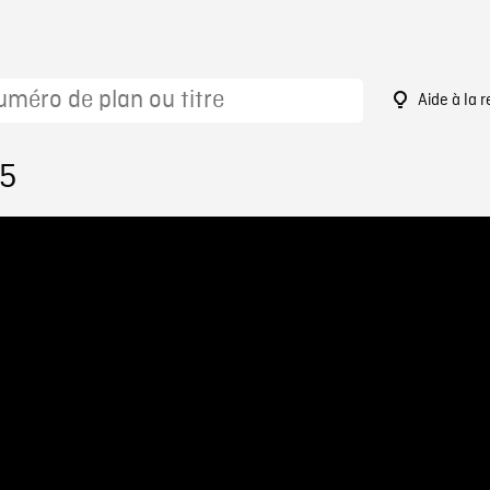
Aide à la 
05