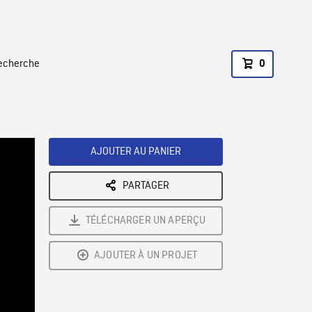
recherche
0
AJOUTER AU PANIER
PARTAGER
TÉLÉCHARGER UN APERÇU
AJOUTER À UN PROJET