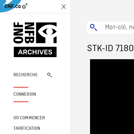
ONF.ca
STK-ID 718
RECHERCHE
CONNEXION
OÙ COMMENCER
TARIFICATION