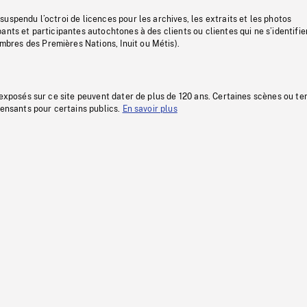
uspendu l’octroi de licences pour les archives, les extraits et les photos
ants et participantes autochtones à des clients ou clientes qui ne s’identifie
res des Premières Nations, Inuit ou Métis).
 exposés sur ce site peuvent dater de plus de 120 ans. Certaines scènes ou t
fensants pour certains publics.
En savoir plus