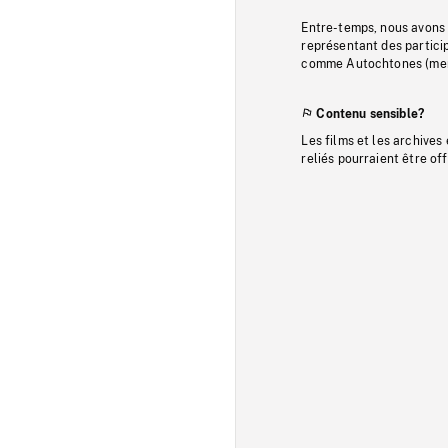
Entre-temps, nous avons s
représentant des particip
comme Autochtones (memb
Contenu sensible?
Les films et les archives
reliés pourraient être of