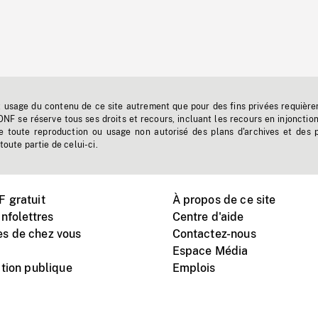
t usage du contenu de ce site autrement que pour des fins privées requière
'ONF se réserve tous ses droits et recours, incluant les recours en injonctio
e toute reproduction ou usage non autorisé des plans d'archives et des 
toute partie de celui-ci.
 gratuit
À propos de ce site
nfolettres
Centre d'aide
s de chez vous
Contactez-nous
Espace Média
tion publique
Emplois