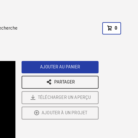
recherche
0
AJOUTER AU PANIER
PARTAGER
TÉLÉCHARGER UN APERÇU
AJOUTER À UN PROJET