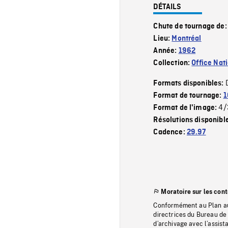
DÉTAILS
Chute de tournage de
Lieu:
Montréal
Année:
1962
Collection:
Office Nat
Formats disponibles:
Format de tournage:
1
4/
Format de l'image:
Résolutions disponibl
Cadence:
29.97
Moratoire sur les con
Conformément au Plan au
directrices du Bureau de 
d’archivage avec l’assi