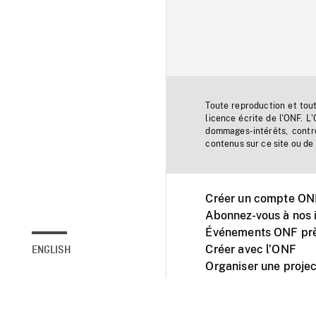
Toute reproduction et tou
licence écrite de l'ONF. L
dommages-intérêts, contr
contenus sur ce site ou de 
Créer un compte ONF
Abonnez-vous à nos i
Événements ONF prè
Créer avec l’ONF
ENGLISH
Organiser une projec