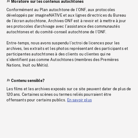
Moratoire sur les contenus autochtones
Conformément au Plan autochtone de l’ONF, aux protocoles
développés par imagineNATIVE et aux lignes directrices du Bureau
de l’écran autochtone, Archives ONF est à revoir et à mettre à jour
ses protocoles d’archivage avec l’assistance des communautés
autochtones et du comité-conseil autochtone de l’ONF.
Entre-temps, nous avons suspendu l’octroi de licences pour les
archives, les extraits et les photos représentant des participants et
participantes autochtones à des clients ou clientes qui ne
s’identifient pas comme Autochtones (membres des Premières
Nations, Inuit ou Métis).
Contenu sensible?
Les films et les archives exposés sur ce site peuvent dater de plus de
120 ans. Certaines scènes ou termes reliés pourraient être
offensants pour certains publics.
En savoir plus