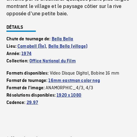
montrant le village et le paysage côtier sur la rive
opposée d'une petite baie.
DÉTAILS
Chute de tournage de:
Bella Bella
Lieu:
Campbell (Île)
,
Bella Bella (village)
Année:
1974
Collection:
Office National du Film
Video Disque Digital
Bobine 16 mm
Formats disponibles:
,
Format de tournage:
16mm eastman color neg
ANAMORPHIC_4/3
4/3
Format de l'image:
,
Résolutions disponibles:
1920 x 1080
Cadence:
29.97