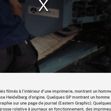
/
Loaded
:
Mute
0%
és filmés à l’intérieur d’une imprimerie, montrant un homm
sse Heidelberg d’origine. Quelques GP montrant un homme
raphie sur une page de journal (Eastern Graphic). Quelques
grosse rotative à journaux en fonctionnement, des imprimeu