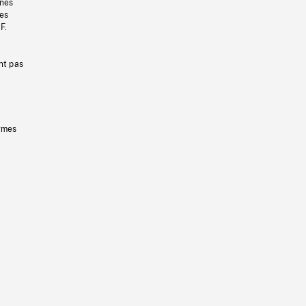
gnes
les
F.
nt pas
ermes