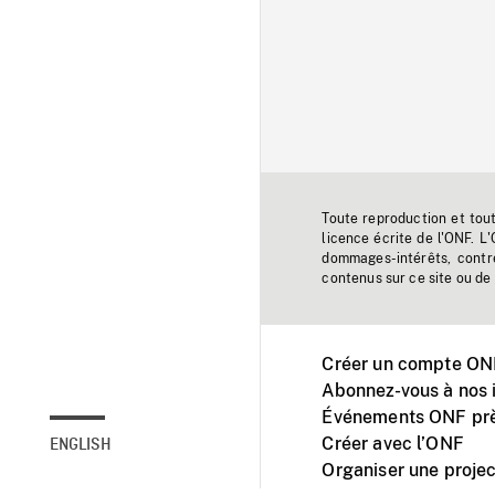
Toute reproduction et tou
licence écrite de l'ONF. L
dommages-intérêts, contr
contenus sur ce site ou de 
Créer un compte ONF
Abonnez-vous à nos i
Événements ONF prè
Créer avec l’ONF
ENGLISH
Organiser une projec