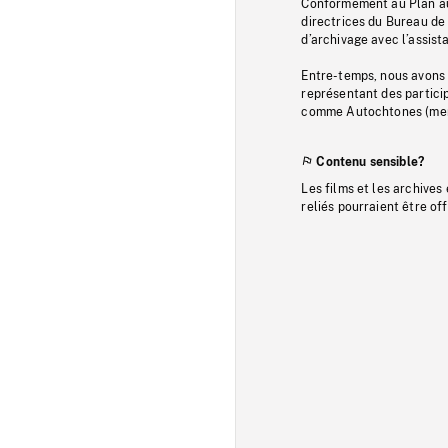
Conformément au Plan au
directrices du Bureau de 
d’archivage avec l’assi
Entre-temps, nous avons s
représentant des particip
comme Autochtones (memb
Contenu sensible?
Les films et les archives
reliés pourraient être of