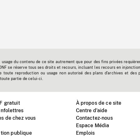
t usage du contenu de ce site autrement que pour des fins privées requière
'ONF se réserve tous ses droits et recours, incluant les recours en injonctio
e toute reproduction ou usage non autorisé des plans d'archives et des 
toute partie de celui-ci.
 gratuit
À propos de ce site
nfolettres
Centre d'aide
s de chez vous
Contactez-nous
Espace Média
tion publique
Emplois