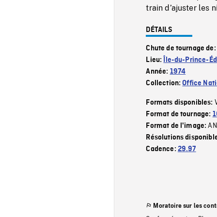
train d’ajuster les 
DÉTAILS
Chute de tournage de
Lieu:
Île-du-Prince-É
Année:
1974
Collection:
Office Nat
Formats disponibles:
Format de tournage:
1
AN
Format de l'image:
Résolutions disponibl
Cadence:
29.97
Moratoire sur les con