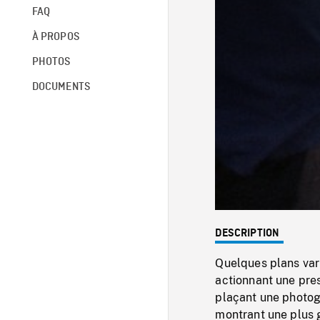
FAQ
À PROPOS
PHOTOS
DOCUMENTS
DESCRIPTION
Quelques plans vari
actionnant une pre
plaçant une photog
montrant une plus 