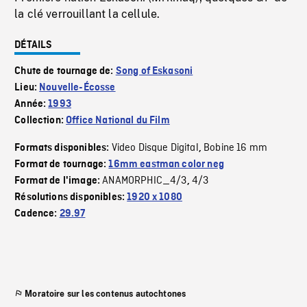
la clé verrouillant la cellule.
DÉTAILS
Chute de tournage de:
Song of Eskasoni
Lieu:
Nouvelle-Écosse
Année:
1993
Collection:
Office National du Film
Video Disque Digital
Bobine 16 mm
Formats disponibles:
,
Format de tournage:
16mm eastman color neg
ANAMORPHIC_4/3
4/3
Format de l'image:
,
Résolutions disponibles:
1920 x 1080
Cadence:
29.97
Moratoire sur les contenus autochtones