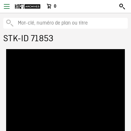
0
STK-ID 71853