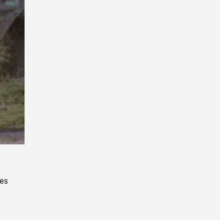
Playback
Rate
des