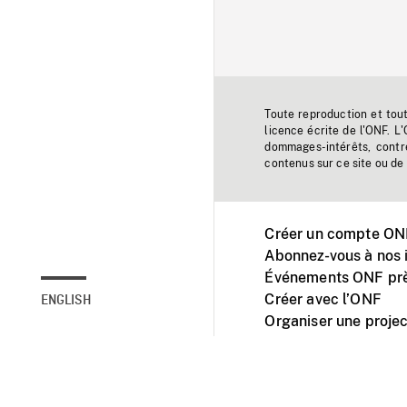
Toute reproduction et tou
licence écrite de l'ONF. L
dommages-intérêts, contr
contenus sur ce site ou de 
Créer un compte ONF
Abonnez-vous à nos i
Événements ONF prè
Créer avec l’ONF
ENGLISH
Organiser une projec
Facebook
Youtube