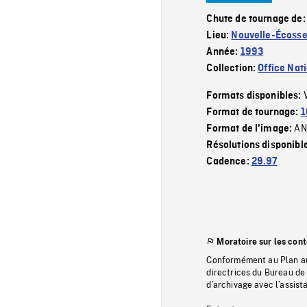
Chute de tournage de
Lieu:
Nouvelle-Écoss
Année:
1993
Collection:
Office Nat
Formats disponibles:
Format de tournage:
1
AN
Format de l'image:
Résolutions disponibl
Cadence:
29.97
Moratoire sur les con
Conformément au Plan au
directrices du Bureau de 
d’archivage avec l’assi