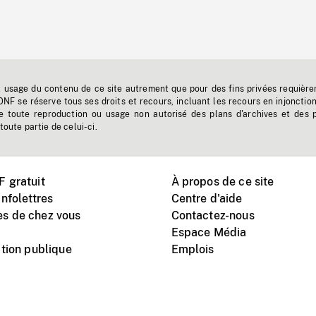
t usage du contenu de ce site autrement que pour des fins privées requière
'ONF se réserve tous ses droits et recours, incluant les recours en injonctio
e toute reproduction ou usage non autorisé des plans d'archives et des 
toute partie de celui-ci.
 gratuit
À propos de ce site
nfolettres
Centre d'aide
s de chez vous
Contactez-nous
Espace Média
tion publique
Emplois
Instagram
Vimeo
X