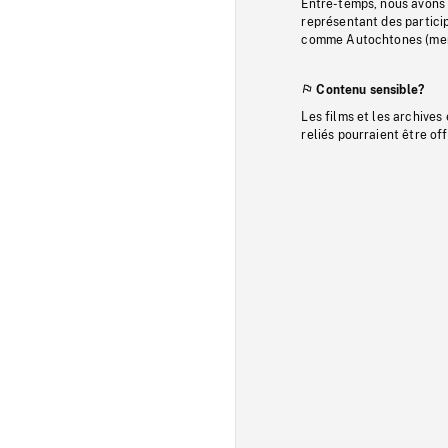
Entre-temps, nous avons s
représentant des particip
comme Autochtones (memb
Contenu sensible?
Les films et les archives
reliés pourraient être of