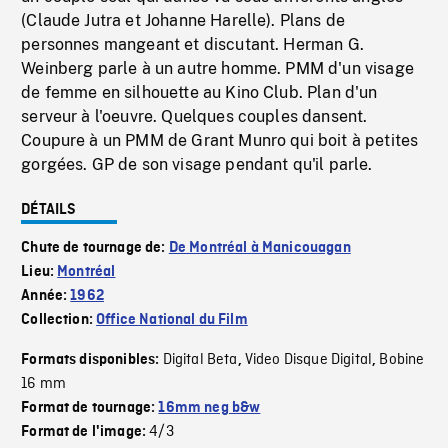
(Claude Jutra et Johanne Harelle). Plans de
personnes mangeant et discutant. Herman G.
Weinberg parle à un autre homme. PMM d'un visage
de femme en silhouette au Kino Club. Plan d'un
serveur à l'oeuvre. Quelques couples dansent.
Coupure à un PMM de Grant Munro qui boit à petites
gorgées. GP de son visage pendant qu'il parle.
DÉTAILS
Chute de tournage de:
De Montréal à Manicouagan
Lieu:
Montréal
Année:
1962
Collection:
Office National du Film
Digital Beta
Video Disque Digital
Bobine
Formats disponibles:
,
,
16 mm
Format de tournage:
16mm neg b&w
4/3
Format de l'image: