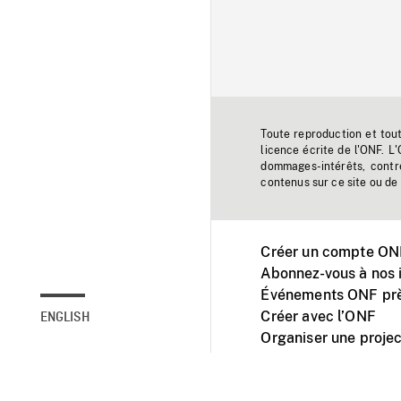
Toute reproduction et tou
licence écrite de l'ONF. L
dommages-intérêts, contr
contenus sur ce site ou de 
Créer un compte ONF
Abonnez-vous à nos i
Événements ONF prè
Créer avec l’ONF
ENGLISH
Organiser une projec