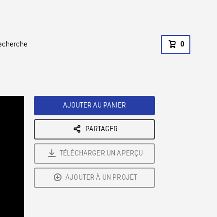
recherche
0
AJOUTER AU PANIER
PARTAGER
TÉLÉCHARGER UN APERÇU
AJOUTER À UN PROJET