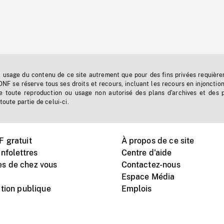
t usage du contenu de ce site autrement que pour des fins privées requière
'ONF se réserve tous ses droits et recours, incluant les recours en injonctio
e toute reproduction ou usage non autorisé des plans d'archives et des 
toute partie de celui-ci.
 gratuit
À propos de ce site
nfolettres
Centre d'aide
s de chez vous
Contactez-nous
Espace Média
tion publique
Emplois