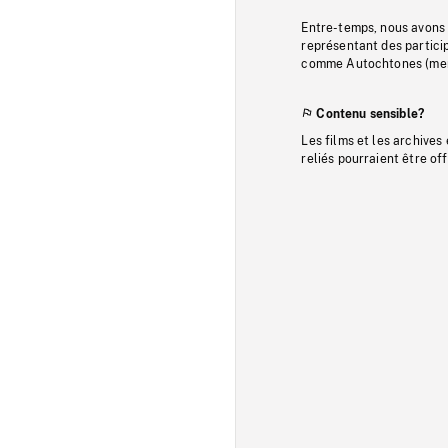
Entre-temps, nous avons s
représentant des particip
comme Autochtones (memb
Contenu sensible?
Les films et les archives
reliés pourraient être of