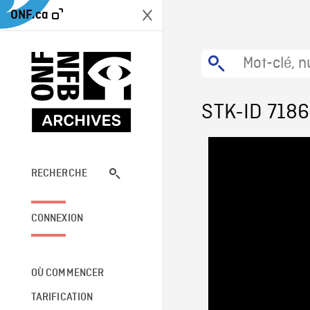
ONF.ca
STK-ID 718
RECHERCHE
CONNEXION
OÙ COMMENCER
TARIFICATION