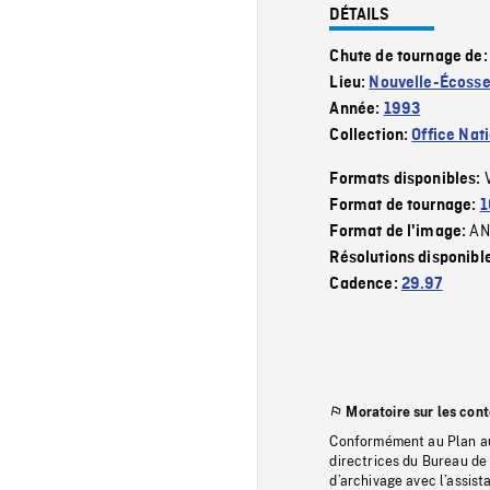
DÉTAILS
Chute de tournage de
Lieu:
Nouvelle-Écoss
Année:
1993
Collection:
Office Nat
Formats disponibles:
Format de tournage:
1
AN
Format de l'image:
Résolutions disponibl
Cadence:
29.97
Moratoire sur les con
Conformément au Plan au
directrices du Bureau de 
d’archivage avec l’assi