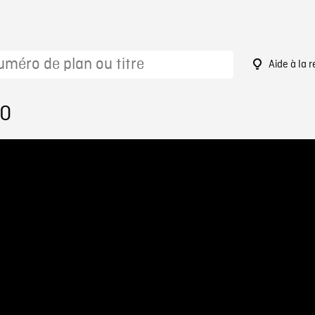
Aide à la 
60