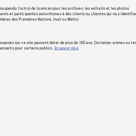
uspendu l’octroi de licences pour les archives, les extraits et les photos
ants et participantes autochtones à des clients ou clientes qui ne s’identifie
res des Premières Nations, Inuit ou Métis).
 exposés sur ce site peuvent dater de plus de 120 ans. Certaines scènes ou t
fensants pour certains publics.
En savoir plus