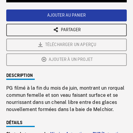
Loaded
:
Playback
0%
Rate
AJOUTER AU PANIER
PARTAGER
TÉLÉCHARGER UN APERÇU
AJOUTER À UN PROJET
DESCRIPTION
PG filmé à la fin du mois de juin, montrant un rorqual
commun femelle et son veau faisant surface et se
nourrissant dans un chenal libre entre des glaces
nouvellement formées dans la baie de Melchior.
DÉTAILS