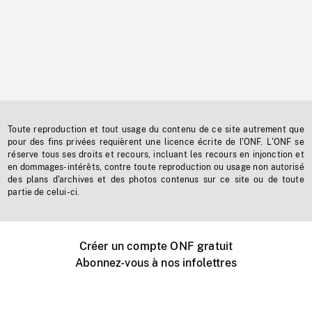
Toute reproduction et tout usage du contenu de ce site autrement que
pour des fins privées requièrent une licence écrite de l'ONF. L'ONF se
réserve tous ses droits et recours, incluant les recours en injonction et
en dommages-intérêts, contre toute reproduction ou usage non autorisé
des plans d'archives et des photos contenus sur ce site ou de toute
partie de celui-ci.
Créer un compte ONF gratuit
Abonnez-vous à nos infolettres
Événements ONF près de chez vous
Créer avec l’ONF