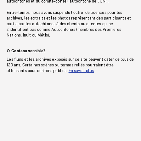
autochtones et du comité-conseil autochtone de l’ONF.
Entre-temps, nous avons suspendu l’octroi de licences pour les
archives, les extraits et les photos représentant des participants et
participantes autochtones à des clients ou clientes qui ne
s’identifient pas comme Autochtones (membres des Premières
Nations, Inuit ou Métis).
Contenu sensible?
Les films et les archives exposés sur ce site peuvent dater de plus de
120 ans. Certaines scènes ou termes reliés pourraient être
offensants pour certains publics.
En savoir plus