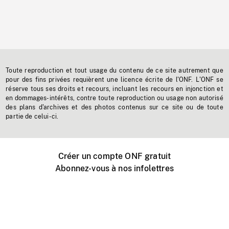
Toute reproduction et tout usage du contenu de ce site autrement que
pour des fins privées requièrent une licence écrite de l'ONF. L'ONF se
réserve tous ses droits et recours, incluant les recours en injonction et
en dommages-intérêts, contre toute reproduction ou usage non autorisé
des plans d'archives et des photos contenus sur ce site ou de toute
partie de celui-ci.
Créer un compte ONF gratuit
Abonnez-vous à nos infolettres
Événements ONF près de chez vous
Créer avec l’ONF
Organiser une projection publique