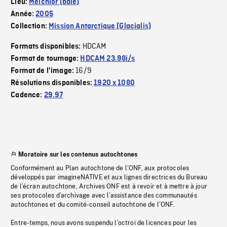
Lieu:
Melchior (baie)
Année:
2005
Collection:
Mission Antarctique (Glacialis)
HDCAM
Formats disponibles:
Format de tournage:
HDCAM 23.98i/s
16/9
Format de l'image:
Résolutions disponibles:
1920 x 1080
Cadence:
29.97
Moratoire sur les contenus autochtones
Conformément au Plan autochtone de l’ONF, aux protocoles
développés par imagineNATIVE et aux lignes directrices du Bureau
de l’écran autochtone, Archives ONF est à revoir et à mettre à jour
ses protocoles d’archivage avec l’assistance des communautés
autochtones et du comité-conseil autochtone de l’ONF.
Entre-temps, nous avons suspendu l’octroi de licences pour les