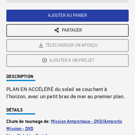
seconds
Rate
Scree
AJOUTER AU PANIER
PARTAGER
TÉLÉCHARGER UN APERÇU
AJOUTER À UN PROJET
DESCRIPTION
PLAN EN ACCÉLÉRÉ du soleil se couchant à
l’horizon, avec un petit bras de mer au premier plan.
DÉTAILS
Chute de tournage de:
Mission Antarctique - DVD/Antarctic
Mission - DVD