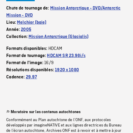
Chute de tournage de:
Mission Antarctique - DVD/Antarctic
Mission - DVD
Lieu:
Melchior (baie)
Année:
2005
Collection:
Mission Antarctique (Glacialis)
HDCAM
Formats disponibles:
Format de tournage:
HDCAM SR 23.98i/s
16/9
Format de l'image:
Résolutions disponibles:
1920 x 1080
Cadence:
29.97
Moratoire sur les contenus autochtones
Conformément au Plan autochtone de l’ONF, aux protocoles
développés par imagineNATIVE et aux lignes directrices du Bureau
de l’écran autochtone, Archives ONF est à revoir et à mettre à jour