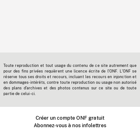
Toute reproduction et tout usage du contenu de ce site autrement que
pour des fins privées requièrent une licence écrite de l'ONF. L'ONF se
réserve tous ses droits et recours, incluant les recours en injonction et
en dommages-intérêts, contre toute reproduction ou usage non autorisé
des plans d'archives et des photos contenus sur ce site ou de toute
partie de celui-ci.
Créer un compte ONF gratuit
Abonnez-vous à nos infolettres
Événements ONF près de chez vous