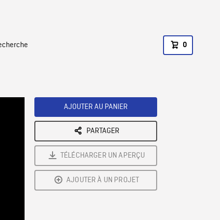
recherche
0
AJOUTER AU PANIER
PARTAGER
TÉLÉCHARGER UN APERÇU
AJOUTER À UN PROJET