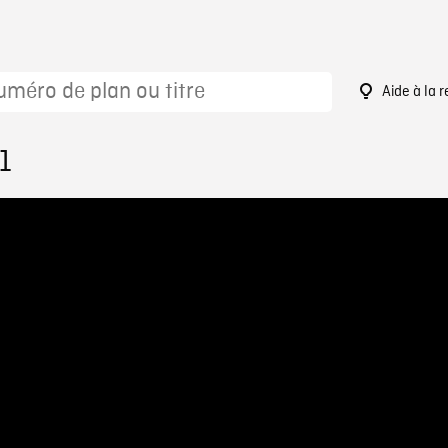
Aide à la 
1