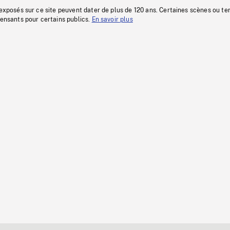
 exposés sur ce site peuvent dater de plus de 120 ans. Certaines scènes ou t
fensants pour certains publics.
En savoir plus