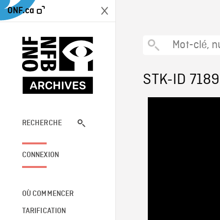
ONF.ca
STK-ID 7189
RECHERCHE
CONNEXION
OÙ COMMENCER
TARIFICATION