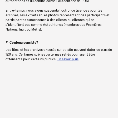
autochtones et du comité-conseil autochtone de l’ONF.
Entre-temps, nous avons suspendu l’octroi de licences pour les
archives, les extraits et les photos représentant des participants et
participantes autochtones à des clients ou clientes qui ne
s’identifient pas comme Autochtones (membres des Premières
Nations, Inuit ou Métis).
Contenu sensible?
Les films et les archives exposés sur ce site peuvent dater de plus de
120 ans. Certaines scènes ou termes reliés pourraient être
offensants pour certains publics.
En savoir plus