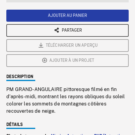
seconds
Rate
Scree
AJOUTER AU PANIER
PARTAGER
TÉLÉCHARGER UN APERÇU
AJOUTER À UN PROJET
DESCRIPTION
PM GRAND-ANGULAIRE pittoresque filmé en fin
d’après-midi, montrant les rayons obliques du soleil
colorer les sommets de montagnes côtières
recouvertes de neige.
DÉTAILS