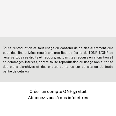
Toute reproduction et tout usage du contenu de ce site autrement que
pour des fins privées requièrent une licence écrite de l'ONF. L'ONF se
réserve tous ses droits et recours, incluant les recours en injonction et
en dommages-intérêts, contre toute reproduction ou usage non autorisé
des plans d'archives et des photos contenus sur ce site ou de toute
partie de celui-ci.
Créer un compte ONF gratuit
Abonnez-vous à nos infolettres
Événements ONF près de chez vous
Créer avec l’ONF