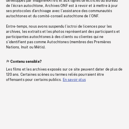
développés par imagineNATIVE et aux lignes directrices du Bureau
de l’écran autochtone, Archives ONF est à revoir et à mettre à jour
ses protocoles d’archivage avec l’assistance des communautés
autochtones et du comité-conseil autochtone de l’ONF.
Entre-temps, nous avons suspendu l’octroi de licences pour les
archives, les extraits et les photos représentant des participants et
participantes autochtones à des clients ou clientes qui ne
s’identifient pas comme Autochtones (membres des Premières
Nations, Inuit ou Métis).
Contenu sensible?
Les films et les archives exposés sur ce site peuvent dater de plus de
120 ans. Certaines scènes ou termes reliés pourraient être
offensants pour certains publics.
En savoir plus