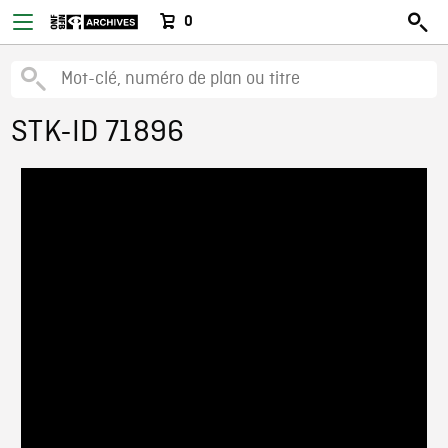
0
STK-ID 71896