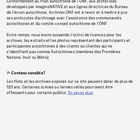
Conformément au Plan autochtone de l’ONF, aux protocoles
développés par imagineNATIVE et aux lignes directrices du Bureau
de l’écran autochtone, Archives ONF est à revoir et à mettre à jour
ses protocoles d’archivage avec l’assistance des communautés
autochtones et du comité-conseil autochtone de l’ONF.
Entre-temps, nous avons suspendu l’octroi de licences pour les
archives, les extraits et les photos représentant des participants et
participantes autochtones à des clients ou clientes qui ne
s’identifient pas comme Autochtones (membres des Premières
Nations, Inuit ou Métis).
Contenu sensible?
Les films et les archives exposés sur ce site peuvent dater de plus de
120 ans. Certaines scènes ou termes reliés pourraient être
offensants pour certains publics.
En savoir plus