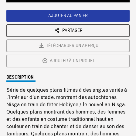
Loaded
:
Playback
0%
Rate
AJOUTER AU PANIER
PARTAGER
TÉLÉCHARGER UN APERÇU
AJOUTER À UN PROJET
DESCRIPTION
Série de quelques plans filmés à des angles variés à
l’intérieur d’un stade, montrant des autochtones
Nisga en train de fêter Hobiyee / le nouvel an Nisga.
Quelques plans montrant des hommes, des femmes
et des enfants en costume traditionnel haut en
couleur en train de chanter et de danser au son des
tambours. Quelques plans montrant des hommes