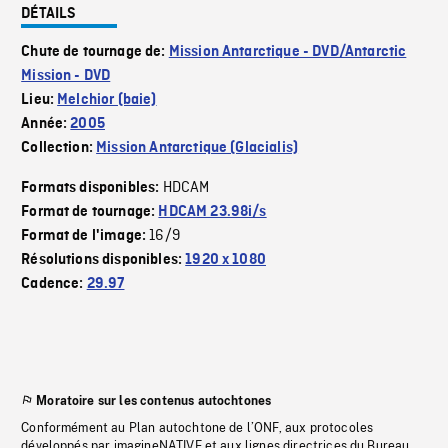
DÉTAILS
Chute de tournage de:
Mission Antarctique - DVD/Antarctic
Mission - DVD
Lieu:
Melchior (baie)
Année:
2005
Collection:
Mission Antarctique (Glacialis)
HDCAM
Formats disponibles:
Format de tournage:
HDCAM 23.98i/s
16/9
Format de l'image:
Résolutions disponibles:
1920 x 1080
Cadence:
29.97
Moratoire sur les contenus autochtones
Conformément au Plan autochtone de l’ONF, aux protocoles
développés par imagineNATIVE et aux lignes directrices du Bureau